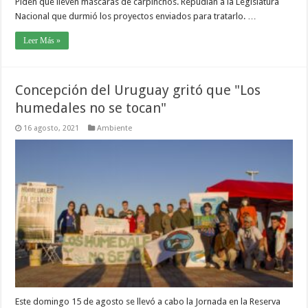
Piden que lleven máscaras de carpinchos. Repudian a la Legislatura
Nacional que durmió los proyectos enviados para tratarlo. …
Leer Más »
Concepción del Uruguay gritó que "Los
humedales no se tocan"
16 agosto, 2021
Ambiente
Este domingo 15 de agosto se llevó a cabo la Jornada en la Reserva