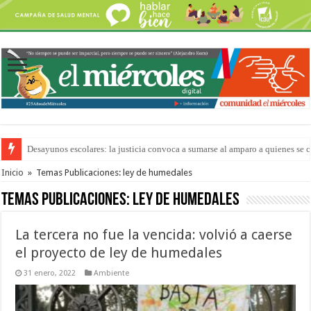
“La Feria en tu Barrio” para agostocon sus días y horarios
Inicio
»
Temas Publicaciones: ley de humedales
Temas Publicaciones:
ley de humedales
La tercera no fue la vencida: volvió a caerse
el proyecto de ley de humedales
31 enero, 2022
Ambiente