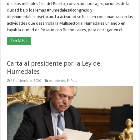
de usos múltiples Isla del Puerto, convocada por agrupaciones de la
ciudad bajo los lemas #humedalesalcongreso y
#loshumedalesnosetocan. La actividad se hace en consonancia con las
actividades que desarrolla la Multisectorial Humedales uniendo en
kayak la ciudad de Rosario con Buenos aires, para entregar en el …
Leer Más »
Carta al presidente por la Ley de
Humedales
16 diciembre, 2020
Ambiente
,
El País