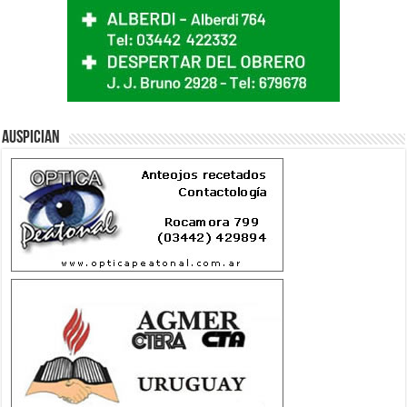
Auspician