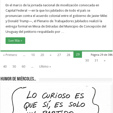
En el marco de la jornada nacional de movilización convocada en
Capital Federal —en la que los jubilados de todo el país se
pronuncian contra el acuerdo colonial entre el gobierno de Javier Milei
y Donald Trump—, el Plenario de Trabajadores Jubilados realizó la
entrega formal en Mesa de Entradas del Municipio de Concepción del
Uruguay del petitorio respaldado por …
Leer Más »
29
« Primero
...
10
20
«
27
28
Página 29 de 386
30
31
»
40
50
60
...
Ultimo »
Humor de Miércoles…