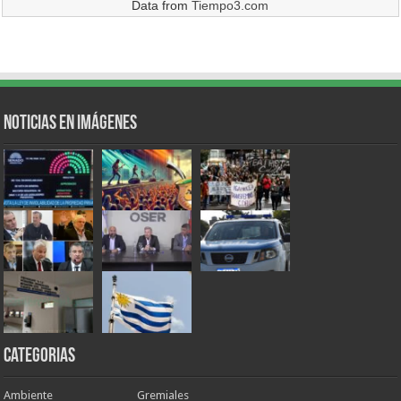
Data from
Tiempo3.com
Noticias en Imágenes
Categorias
Ambiente
Gremiales