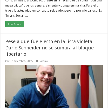
construir nuestra sociedad. Insiste en la necesidad de contar "con una
masa crítica" que los genere, alimente y ponga en marcha. Para ello
trae a la actualidad un concepto relegado, pero no por ello valioso: La
Télesis Social. …
Leer Más »
Pese a que fue electo en la lista violeta
Darío Schneider no se sumará al bloque
libertario
25 noviembre, 2025
Política