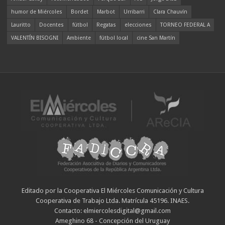
humor de Miércoles
Bordet
Marbot
Urribarri
Clara Chauvín
Lauritto
Docentes
fútbol
Regatas
elecciones
TORNEO FEDERAL A
VALENTÍN BISOGNI
Ambiente
fútbol local
cine San Martín
Editado por la Cooperativa El Miércoles Comunicación y Cultura
Cooperativa de Trabajo Ltda. Matrícula 45196. INAES.
Contacto: elmiercolesdigital@gmail.com
Ameghino 68 - Concepción del Uruguay