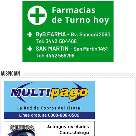
Auspician