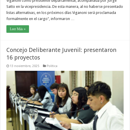
Viganoni como presidente departamental, acompañada por Jorge
Satto en la vicepresidencia. De esta manera, al no haberse presentado
listas alternativas, en los próximos días Viganoni será proclamada
formalmente en el cargo", informaron …
Leer Más »
Concejo Deliberante Juvenil: presentaron
16 proyectos
13 noviembre, 2025
Política