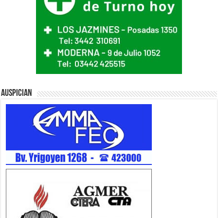
Auspician