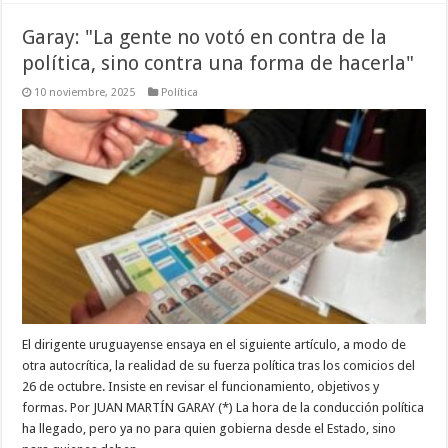
Garay: "La gente no votó en contra de la
política, sino contra una forma de hacerla"
10 noviembre, 2025
Política
El dirigente uruguayense ensaya en el siguiente artículo, a modo de
otra autocrítica, la realidad de su fuerza política tras los comicios del
26 de octubre. Insiste en revisar el funcionamiento, objetivos y
formas. Por JUAN MARTÍN GARAY (*) La hora de la conducción política
ha llegado, pero ya no para quien gobierna desde el Estado, sino