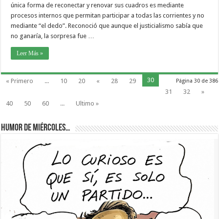
única forma de reconectar y renovar sus cuadros es mediante
procesos internos que permitan participar a todas las corrientes y no
mediante “el dedo”. Reconoció que aunque el justicialismo sabía que
no ganaría, la sorpresa fue …
Leer Más »
30
« Primero
...
10
20
«
28
29
Página 30 de 386
31
32
»
40
50
60
...
Ultimo »
Humor de Miércoles…