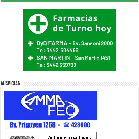
Auspician