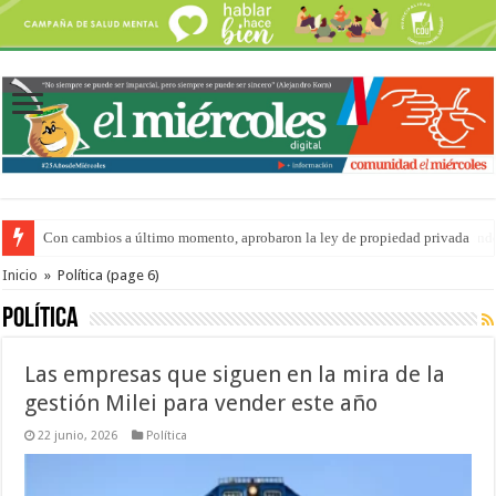
Del viernes 7 al domingo 9 de agosto: la agenda ¿A dónde ir? para este find
Inicio
»
Política
(page 6)
Política
Las empresas que siguen en la mira de la
gestión Milei para vender este año
22 junio, 2026
Política