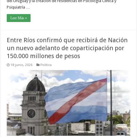
del Uruguay y la creación de residencias en Psicología Clínica y
Psiquiatría …
Leer Más »
Entre Ríos confirmó que recibirá de Nación
un nuevo adelanto de coparticipación por
150.000 millones de pesos
18 junio, 2026
Política