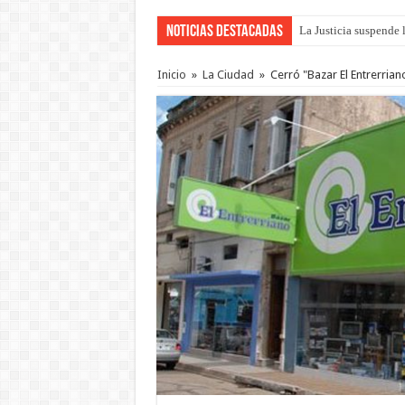
Noticias Destacadas
La Justicia suspende 
Inicio
»
La Ciudad
»
Cerró "Bazar El Entrerria