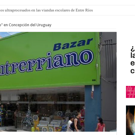
los ultraprocesados en las viandas escolares de Entre Ríos
no" en Concepción del Uruguay