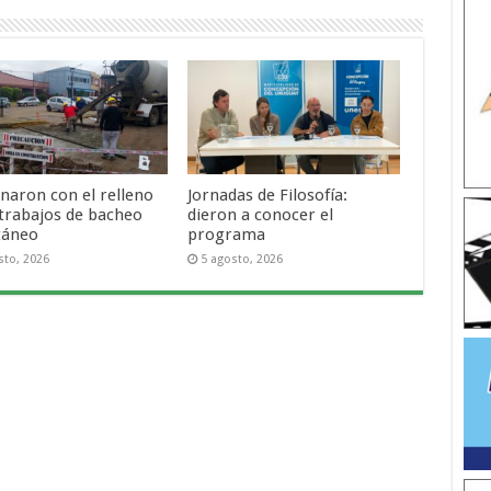
naron con el relleno
Jornadas de Filosofía:
 trabajos de bacheo
dieron a conocer el
táneo
programa
sto, 2026
5 agosto, 2026