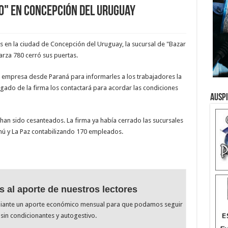
o" en Concepción del Uruguay
as en la ciudad de Concepción del Uruguay, la sucursal de "Bazar
larza 780 cerró sus puertas.
a empresa desde Paraná para informarles a los trabajadores la
bogado de la firma los contactará para acordar las condiciones
Ausp
han sido cesanteados. La firma ya había cerrado las sucursales
hú y La Paz contabilizando 170 empleados.
s al aporte de nuestros lectores
diante un aporte económico mensual para que podamos seguir
sin condicionantes y autogestivo.