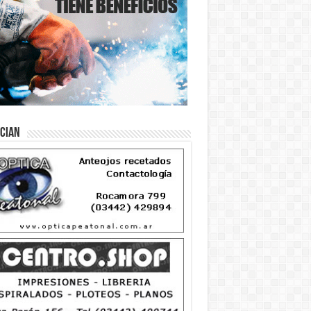
ician