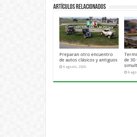
Artículos Relacionados
Preparan otro encuentro
Termi
de autos clásicos y antiguos
de 30
simul
6 agosto, 2026
6 ago