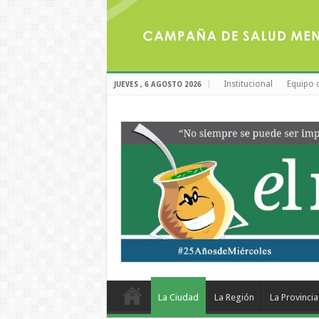
Institucional
Equipo 
JUEVES , 6 AGOSTO 2026
La Ciudad
La Región
La Provincia