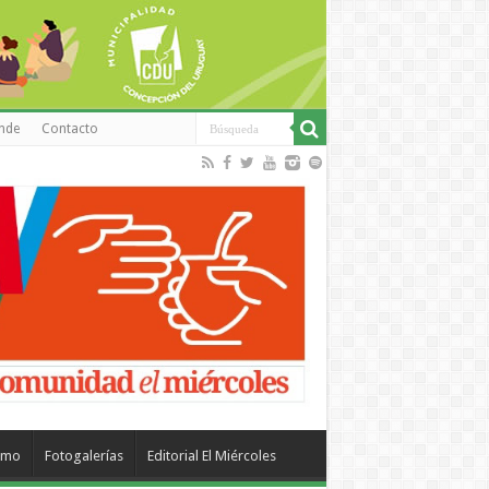
inde
Contacto
smo
Fotogalerías
Editorial El Miércoles