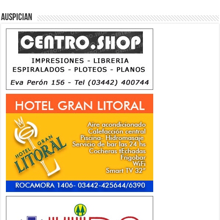
Auspician