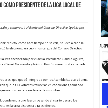
o como Presidente de la Liga local de
ción y continuará al frente del Consejo Directivo liguista por
ni” repleto, como hace tiempo no se veía, se llevó a cabo la
Ausp
lizó la elección para cubrir los cargos del Consejo Directivo
la lista encabezada por el actual Presidente Claudio Aguirre,
tores Daniel Garmendia y Néstor Almirón sumaron 4 votos cada
Poderes, que quedó integrada por los Asambleístas Luis Bonus,
caron que los 13 votantes estuvieran en condiciones, tomando
que no ocupan la presidencia de sus clubes.
l, donde uno a uno fueron pasando al cuarto oscuro los
oto en la urna dispuesta a tales efectos.