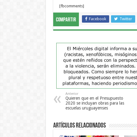
[fbcomments]
Facebook
Twitter
Compartir
Anterior
Quieren que en el Presupuesto
2020 se incluyan obras para las
escuelas uruguayenses
Artículos Relacionados