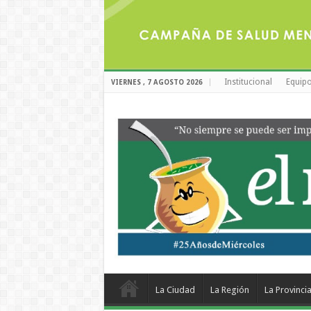
Institucional
Equipo
VIERNES , 7 AGOSTO 2026
La Ciudad
La Región
La Provinci