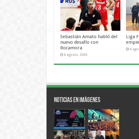
Sebastián Amato habló del
Liga F
nuevo desafío con
empie
Rocamora
6 ago
6 agosto, 2026
Noticias en Imágenes