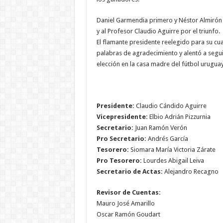
Daniel Garmendia primero y Néstor Almirón lu
y al Profesor Claudio Aguirre por el triunfo.
El flamante presidente reelegido para su cu
palabras de agradecimiento y alentó a segui
elección en la casa madre del fútbol urugua
Presidente:
Claudio Cándido Aguirre
Vicepresidente:
Elbio Adrián Pizzurnia
Secretario:
Juan Ramón Verón
Pro Secretario:
Andrés García
Tesorero:
Siomara María Victoria Zárate
Pro Tesorero:
Lourdes Abigail Leiva
Secretario de Actas:
Alejandro Recagno
Revisor de Cuentas:
Mauro José Amarillo
Oscar Ramón Goudart