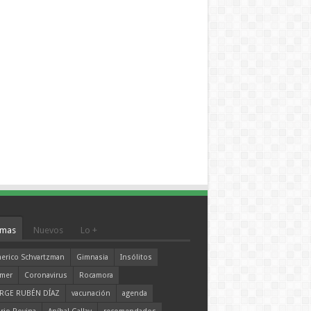
mas
Nuevos
Lo +
erico Schvartzman
Gimnasia
Insólitos
mer
Coronavirus
Rocamora
RGE RUBÉN DÍAZ
vacunación
agenda