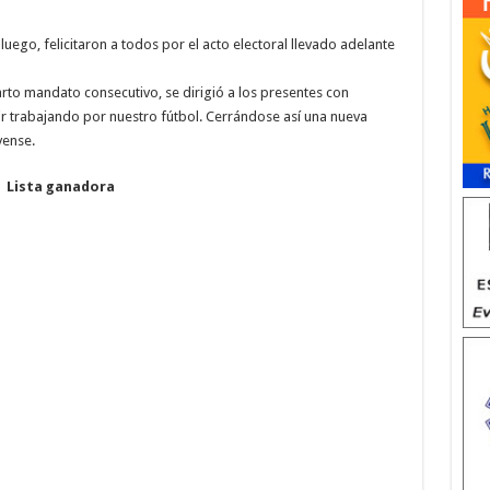
ego, felicitaron a todos por el acto electoral llevado adelante
arto mandato consecutivo, se dirigió a los presentes con
r trabajando por nuestro fútbol. Cerrándose así una nueva
yense.
Lista ganadora