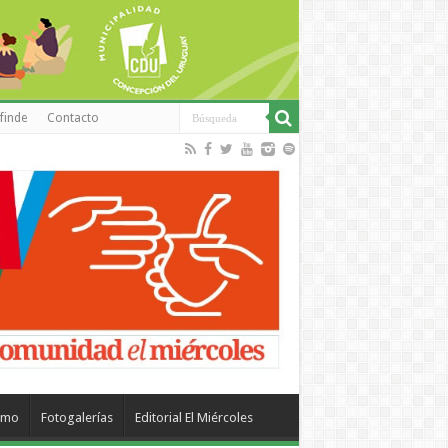
finde
Contacto
smo
Fotogalerías
Editorial El Miércoles