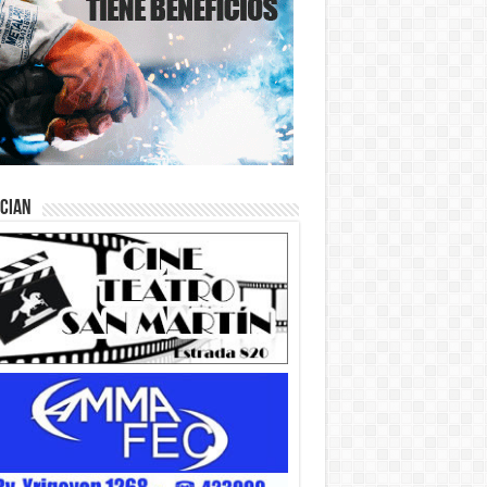
ician