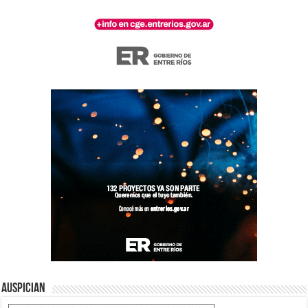
Auspician