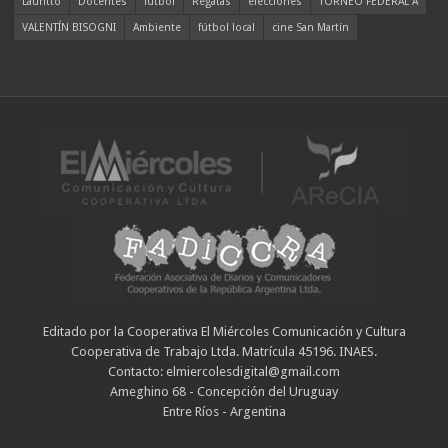
Lauritto
Docentes
fútbol
Regatas
elecciones
TORNEO FEDERAL A
VALENTÍN BISOGNI
Ambiente
fútbol local
cine San Martín
Editado por la Cooperativa El Miércoles Comunicación y Cultura
Cooperativa de Trabajo Ltda. Matrícula 45196. INAES.
Contacto: elmiercolesdigital@gmail.com
Ameghino 68 - Concepción del Uruguay
Entre Ríos - Argentina