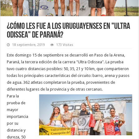
¿Cómo les fue a los uruguayenses en "Ultra
Odissea" de Paraná?
18 septiembre, 2019
173 Visitas
Este domingo 15 de septiembre se desarrolló en Paso de la Arena,
Paraná, la tercera edición de la carrera "Ultra Odissea". La prueba
tuvo cuatro distancias posibles: 50, 35, 21 y 10 km, que compartieron
todas los principales características del circuito: barro, arena y pasos
de agua. 362 atletas completaron la prueba, provenientes de
diferentes lugares de la provincia y de otras cercanas.
Para la
prueba de
mayor
importancia
por su
distancia y
dureza, 50