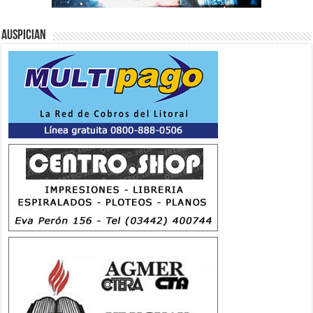
Auspician