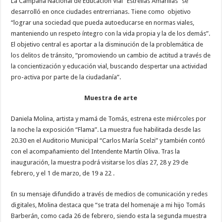
La Campaña Nacional de Educación Vial “Estrellas Amarillas” se
desarrolló en once ciudades entrerrianas. Tiene como objetivo
“lograr una sociedad que pueda autoeducarse en normas viales,
manteniendo un respeto íntegro con la vida propia y la de los demás”.
El objetivo central es aportar a la disminución de la problemática de
los delitos de tránsito, “promoviendo un cambio de actitud a través de
la concientización y educación vial, buscando despertar una actividad
pro-activa por parte de la ciudadanía”.
Muestra de arte
Daniela Molina, artista y mamá de Tomás, estrena este miércoles por
la noche la exposición “Flama”. La muestra fue habilitada desde las
20.30 en el Auditorio Municipal “Carlos María Scelzi” y también contó
con el acompañamiento del Intendente Martín Oliva. Tras la
inauguración, la muestra podrá visitarse los días 27, 28 y 29 de
febrero, y el 1 de marzo, de 19 a 22 .
En su mensaje difundido a través de medios de comunicación y redes
digitales, Molina destaca que “se trata del homenaje a mi hijo Tomás
Barberán, como cada 26 de febrero, siendo esta la segunda muestra