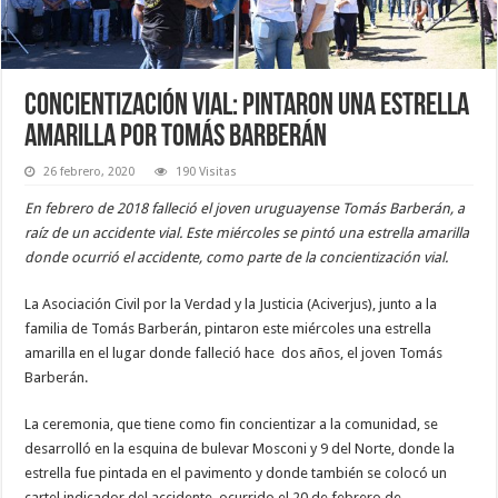
Concientización vial: pintaron una estrella
amarilla por Tomás Barberán
26 febrero, 2020
190 Visitas
En febrero de 2018 falleció el joven uruguayense Tomás Barberán, a
raíz de un accidente vial. Este miércoles se pintó una estrella amarilla
donde ocurrió el accidente, como parte de la concientización vial.
La Asociación Civil por la Verdad y la Justicia (Aciverjus), junto a la
familia de Tomás Barberán, pintaron este miércoles una estrella
amarilla en el lugar donde falleció hace dos años, el joven Tomás
Barberán.
La ceremonia, que tiene como fin concientizar a la comunidad, se
desarrolló en la esquina de bulevar Mosconi y 9 del Norte, donde la
estrella fue pintada en el pavimento y donde también se colocó un
cartel indicador del accidente, ocurrido el 20 de febrero de