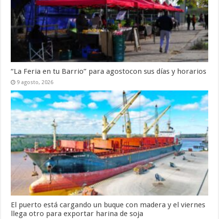
“La Feria en tu Barrio” para agostocon sus días y horarios
9 agosto, 2026
El puerto está cargando un buque con madera y el viernes
llega otro para exportar harina de soja