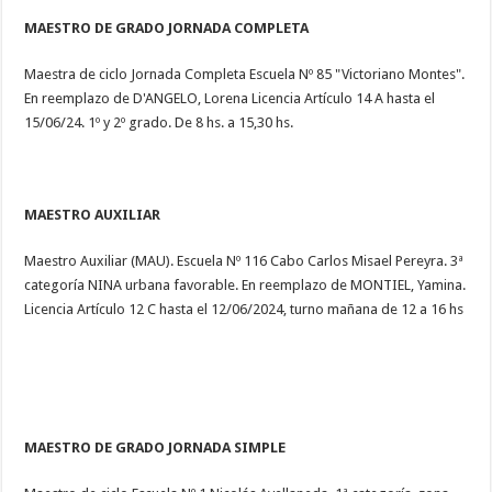
MAESTRO DE GRADO JORNADA COMPLETA
Maestra de ciclo Jornada Completa Escuela Nº 85 "Victoriano Montes".
En reemplazo de D'ANGELO, Lorena Licencia Artículo 14 A hasta el
15/06/24. 1º y 2º grado. De 8 hs. a 15,30 hs.
MAESTRO AUXILIAR
Maestro Auxiliar (MAU). Escuela Nº 116 Cabo Carlos Misael Pereyra. 3ª
categoría NINA urbana favorable. En reemplazo de MONTIEL, Yamina.
Licencia Artículo 12 C hasta el 12/06/2024, turno mañana de 12 a 16 hs
MAESTRO DE GRADO JORNADA SIMPLE