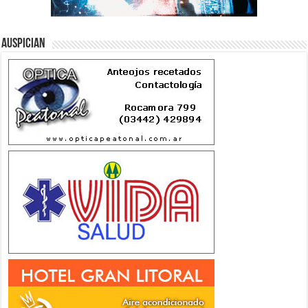
Auspician