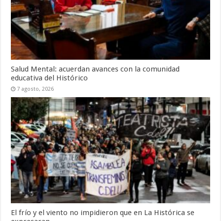
Salud Mental: acuerdan avances con la comunidad
educativa del Histórico
7 agosto, 2026
El frío y el viento no impidieron que en La Histórica se