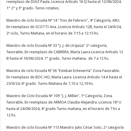
reemplazo de DIAZ Paula. Licencia Artículo 16 Q hasta el 12/06/2024.
1° 2° y 3º grado. Turno rotativo.
Maestro de ciclo Escuela Nº 14 "Tres de Febrero", 4º Categoría, ARU.
En reemplazo de SCOTTI Ana. Licencia Artículo 12B, hasta el 24/6/24,
2º ciclo, Turno Mañana, en el horario de 7:15 a 12:15 hs.
Maestro de ciclo Escuela Nº 33 “J. J. de Urquiza" 2ª categoría,
favorable. En reemplazo de CABRERA, María Laura Licencia Artículo 12
B hasta el 16/06/2024. 1° grado. Turno mañana, de 7 a 12 hs.
Maestra de ciclo Escuela Nº 36 "Esteban Echeverría" Zona Favorable.
En reemplazo de BOC-HO, María Laura. Licencia Artículo 14 A hasta el
25/6/24. 6º grado. Turno Mañana de 7,10 a 12,10 hs.
Maestro de Ciclo Escuela Nº 109 "J. J. Millán". 1º Categoría, Zona
favorable. En reemplazo de ARMOA Claudia Alejandra. Licencia 16º U
hasta el 24/06/2024, 4º grado Turno mañana, en el horario de 7 hs a
12 hs.
Maestro de ciclo Escuela Nº 113 Maestro Julio César Soto, 2ª categoría