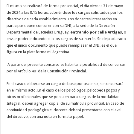
El mismo se realizará de forma presencial, el día viernes 31 de mayo
de 2024 a las 8:15 horas, cubriéndose los cargos solicitados por los
directivos de cada establecimiento. Los docentes interesados en
participar deben concurrir con su DNI, a la sede de la Dirección
Departamental de Escuelas Uruguay,
entrando por calle Artigas
, o
enviar poder indicando el o los cargos de su interés. Se deja aclarado
que el único documento que puede reemplazar el DNI, es el que
figura en la plataforma mi Argentina.
A partir del presente concurso se habilita la posibilidad de concursar
por el Artículo 40º de la Constitución Provincial.
En el caso de liberarse un cargo de base por ascenso, se concursará
en el mismo acto. En el caso de los psicólogos, psicopedagogos y
otros profesionales que se postulen para cargos de la modalidad
Integral, deben agregar copia de su matrícula provincial. En caso de
continuidad pedagógica el docente deberá presentarse con el aval
del directivo, con una nota en formato papel.