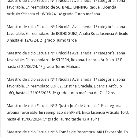
Maestro de ciclo Escuela Nº 1 Nicolás Avellaneda. 1ª categoría, zona
favorable. En reemplazo de SCHIMELFENNING Raquel. Licencia
Artículo 9º hasta el 16/06/24. 4º grado Turno mañana.
Maestro de ciclo Escuela Nº 1 Nicolás Avellaneda. 1ª categoría, zona
favorable. En reemplazo de RODRÍGUEZ, Analía Rosa Licencia Artículo
9 hasta el 12/6/24. 2º grado Turno tarde
Maestro de ciclo Escuela Nº 1 Nicolás Avellaneda. 1ª categoría, zona
favorable. En reemplazo de STEREN, Roxana. Licencia Artículo 12 B
hasta el 25/06/24. 1º grado Turno Mañana.
Maestro de ciclo Escuela Nº 1 Nicolás Avellaneda. 1ª categoría, zona
favorable. En reemplazo LOPEZ, Cristina Graciela. Licencia Artículo
16Q, hasta el 31/05/2025. 1º grado turno mañana de 7 a 12 hs.
Maestro de ciclo Escuela Nº 3 "Justo José de Urquiza" 1ª categoría
urbana favorable. En reemplazo de ERPEN, Érica Licencia Artículo 16 U,
hasta el 19/06/2024. 5º grado. Turno tarde 13 a 18 hs.
Maestro de ciclo Escuela Nº 5 Tomás de Rocamora. ARU favorable. En