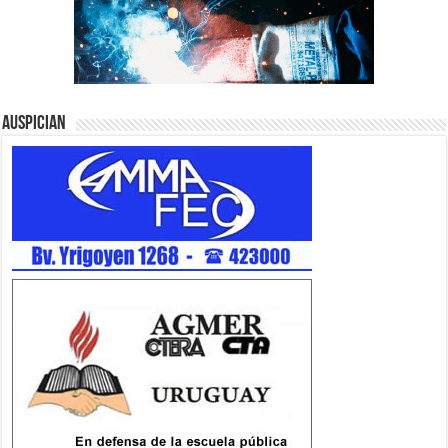
Auspician