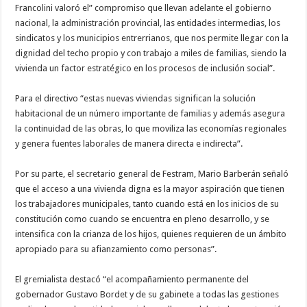
Francolini valoró el” compromiso que llevan adelante el gobierno
nacional, la administración provincial, las entidades intermedias, los
sindicatos y los municipios entrerrianos, que nos permite llegar con la
dignidad del techo propio y con trabajo a miles de familias, siendo la
vivienda un factor estratégico en los procesos de inclusión social”.
Para el directivo “estas nuevas viviendas significan la solución
habitacional de un número importante de familias y además asegura
la continuidad de las obras, lo que moviliza las economías regionales
y genera fuentes laborales de manera directa e indirecta”.
Por su parte, el secretario general de Festram, Mario Barberán señaló
que el acceso a una vivienda digna es la mayor aspiración que tienen
los trabajadores municipales, tanto cuando está en los inicios de su
constitución como cuando se encuentra en pleno desarrollo, y se
intensifica con la crianza de los hijos, quienes requieren de un ámbito
apropiado para su afianzamiento como personas”.
El gremialista destacó “el acompañamiento permanente del
gobernador Gustavo Bordet y de su gabinete a todas las gestiones