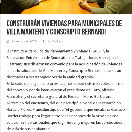
Construirán viviendas para municipales de
Villa Mantero y Conscripto Bernardi
27 octubre, 2016
95 Visitas
El Instituto Autárquico de Planeamiento y Vivienda (IAPV), y la
Federación Entrerriana de Sindicatos de Trabajadores Municipales
(Festram) suscribieron un convenio para la adjudicación de viviendas
en las localidades de Villa Mantero y Conscripto Bernardi, que serán
destinadas a los trabajadores de la entidad gremial.
En la sede del organismo provincial, se realizó este miércoles la firma
del convenio donde intervinieron el presidente del IAPV, Alfredo
Francolini, y el secretario general de Festram, Mario Barberán.
Al término del encuentro, del que participó el vocal de la repartición,
Horacio Flores, Francolini dijo que "el gobierno que encabeza Gustavo
Bordet trabaja para llegar a todos los rincones de la provincia con
soluciones habitacionales que dignifiquen y mejoren las condiciones
de vida de sus habitantes”.