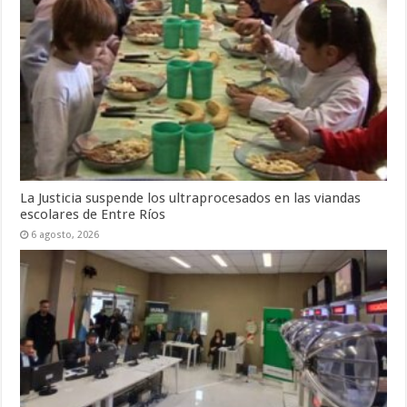
La Justicia suspende los ultraprocesados en las viandas
escolares de Entre Ríos
6 agosto, 2026