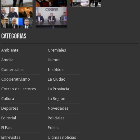
Categorias
Ambiente
Gremiales
Amelia
Humor
Comerciales
Insólitos
Cooperativismo
La Ciudad
Correo de Lectores
La Provincia
Cultura
La Región
Deportes
Novedades
Editorial
Policiales
El País
Política
Entrevistas
Ultimas noticias