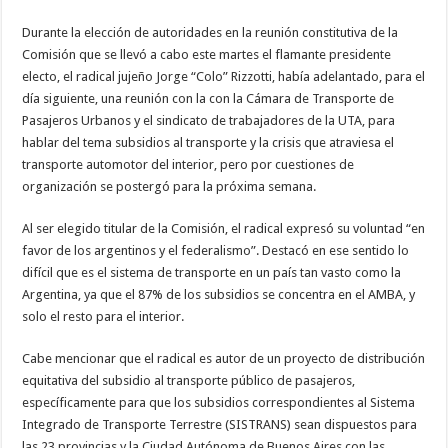
Durante la elección de autoridades en la reunión constitutiva de la
Comisión que se llevó a cabo este martes el flamante presidente
electo, el radical jujeño Jorge “Colo” Rizzotti, había adelantado, para el
día siguiente, una reunión con la con la Cámara de Transporte de
Pasajeros Urbanos y el sindicato de trabajadores de la UTA, para
hablar del tema subsidios al transporte y la crisis que atraviesa el
transporte automotor del interior, pero por cuestiones de
organización se postergó para la próxima semana.
Al ser elegido titular de la Comisión, el radical expresó su voluntad “en
favor de los argentinos y el federalismo”. Destacó en ese sentido lo
difícil que es el sistema de transporte en un país tan vasto como la
Argentina, ya que el 87% de los subsidios se concentra en el AMBA, y
solo el resto para el interior.
Cabe mencionar que el radical es autor de un proyecto de distribución
equitativa del subsidio al transporte público de pasajeros,
específicamente para que los subsidios correspondientes al Sistema
Integrado de Transporte Terrestre (SISTRANS) sean dispuestos para
las 23 provincias y la Ciudad Autónoma de Buenos Aires con las