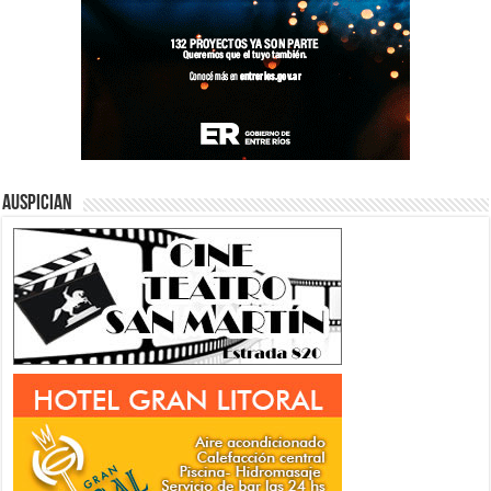
Auspician