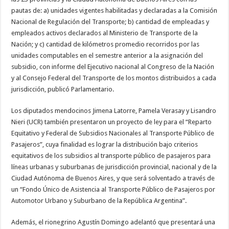
pautas de: a) unidades vigentes habilitadas y declaradas a la Comisión
Nacional de Regulación del Transporte; b) cantidad de empleadas y
empleados activos declarados al Ministerio de Transporte de la
Nación; y c) cantidad de kilómetros promedio recorridos por las
unidades computables en el semestre anterior a la asignación del
subsidio, con informe del Ejecutivo nacional al Congreso de la Nación
y al Consejo Federal del Transporte de los montos distribuidos a cada
jurisdicción, publicó Parlamentario.
Los diputados mendocinos Jimena Latorre, Pamela Verasay y Lisandro
Nieri (UCR) también presentaron un proyecto de ley para el “Reparto
Equitativo y Federal de Subsidios Nacionales al Transporte Público de
Pasajeros”, cuya finalidad es lograr la distribución bajo criterios
equitativos de los subsidios al transporte público de pasajeros para
líneas urbanas y suburbanas de jurisdicción provincial, nacional y de la
Ciudad Autónoma de Buenos Aires, y que será solventado a través de
un “Fondo Único de Asistencia al Transporte Público de Pasajeros por
Automotor Urbano y Suburbano de la República Argentina”.
Además, el rionegrino Agustín Domingo adelantó que presentará una