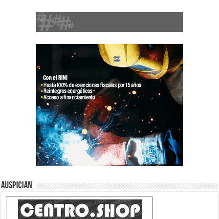
Auspician