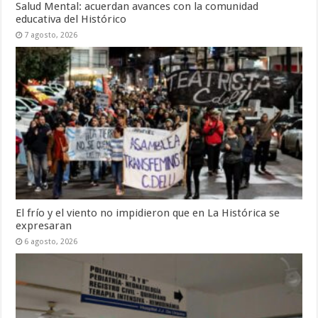
Salud Mental: acuerdan avances con la comunidad
educativa del Histórico
7 agosto, 2026
El frío y el viento no impidieron que en La Histórica se
expresaran
6 agosto, 2026