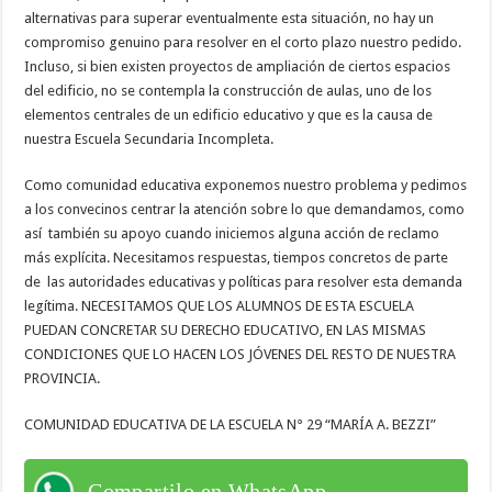
alternativas para superar eventualmente esta situación, no hay un
compromiso genuino para resolver en el corto plazo nuestro pedido.
Incluso, si bien existen proyectos de ampliación de ciertos espacios
del edificio, no se contempla la construcción de aulas, uno de los
elementos centrales de un edificio educativo y que es la causa de
nuestra Escuela Secundaria Incompleta.
Como comunidad educativa exponemos nuestro problema y pedimos
a los convecinos centrar la atención sobre lo que demandamos, como
así también su apoyo cuando iniciemos alguna acción de reclamo
más explícita. Necesitamos respuestas, tiempos concretos de parte
de las autoridades educativas y políticas para resolver esta demanda
legítima. NECESITAMOS QUE LOS ALUMNOS DE ESTA ESCUELA
PUEDAN CONCRETAR SU DERECHO EDUCATIVO, EN LAS MISMAS
CONDICIONES QUE LO HACEN LOS JÓVENES DEL RESTO DE NUESTRA
PROVINCIA.
COMUNIDAD EDUCATIVA DE LA ESCUELA N° 29 “MARÍA A. BEZZI”
Compartilo en WhatsApp