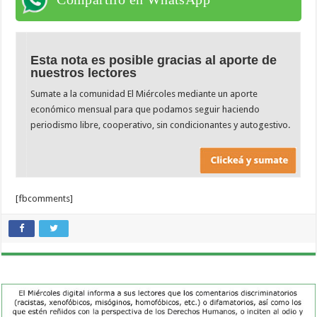
Esta nota es posible gracias al aporte de
nuestros lectores
Sumate a la comunidad El Miércoles mediante un aporte
económico mensual para que podamos seguir haciendo
periodismo libre, cooperativo, sin condicionantes y autogestivo.
[fbcomments]