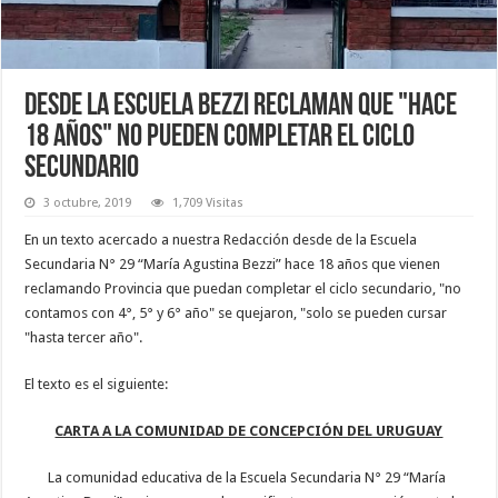
Desde la escuela Bezzi reclaman que "hace
18 años" no pueden completar el ciclo
secundario
3 octubre, 2019
1,709 Visitas
En un texto acercado a nuestra Redacción desde de la Escuela
Secundaria N° 29 “María Agustina Bezzi” hace 18 años que vienen
reclamando Provincia que puedan completar el ciclo secundario, "no
contamos con 4°, 5° y 6° año" se quejaron, "solo se pueden cursar
"hasta tercer año".
El texto es el siguiente:
CARTA A LA COMUNIDAD DE CONCEPCIÓN DEL URUGUAY
La comunidad educativa de la Escuela Secundaria N° 29 “María