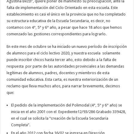
Agustina Bezzi”, quiere poner de manifiesto su preocupación, ante la
falta de implementación del Ciclo Orientado en esta escuela. Este
establecimiento es casi el único en la provincia que no ha completado
su estructura educativa de la Escuela Secundaria, es decir, no
contamos con 4°, 5° y 6° año, a pesar que hace 18 años que hemos
comenzado las gestiones correspondientes para lograrlo.
En este mes de octubre se ha iniciado un nuevo período de inscripción
de alumnos para el ciclo lectivo 2020, y nuestra escuela solamente
puede inscribir chicos hasta tercer año, esto debido a la falta de
respuesta por parte de las autoridades provinciales a las demandas
legítimas de alumnos, padres, docentes y miembros de esta
comunidad educativa. Esta carta, es nuestra exteriorización de un
reclamo que lleva muchos años, para narrar brevemente, decimos
que:
El pedido de la implementación del Polimodal (4°, 5° y 6° año) se
inicia en el año 2001 con el Expediente12/93/286 Grabado 339428,
en el cual se solicita la “creación de la Escuela Secundaria
Completa”.
En el año 2012 con fecha 16/02 se ingresa en Dirección