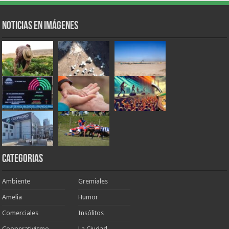
Noticias en Imágenes
Categorias
Ambiente
Gremiales
Amelia
Humor
Comerciales
Insólitos
Cooperativismo
La Ciudad