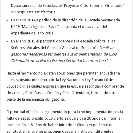
Departamental de Escuelas, el “Proyecto Ciclo Superior Orientado”
sin respuesta satisfactoria.
En el año 2014 a pedido de la dirección de la Escuela Secundaria
N°29 “María Agustina Bezzi”, se solicita el desarchivo del
expediente del año 2001.
En el año 2015 el personal docente de la escuela solicita a los
Señores Vocales del Consejo General de Educación
“realizar
gestiones necesarias tendientes a la implementación de Ciclo
Orientado de la Nueva Escuela Secundaria entrerriana”.
Hasta el momento no existen soluciones que permitan encuadrar a
nuestra institución dentro de la Ley Nacional y Ley Provincial de
Educación; las cuales expresan que la escuela secundaria comprende
dos ciclos; Ciclo Básico Común y Ciclo Orientado, formando estos
parte de la enseñanza obligatoria.
El principal obstáculo argumentado para la no implementación, es la
falta de espacio edilicio. Lo cierto es que a casi 20 años de iniciar la
tramitación, a 5 años de haber iniciado el último expediente de
solicitud, en el cual se proponen desde la institución diferentes