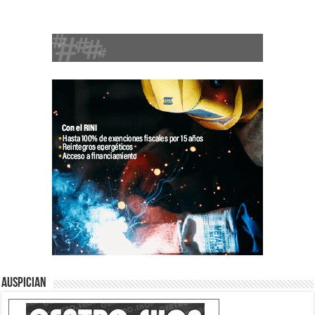
Auspician