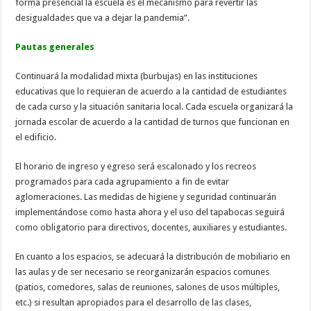
forma presencial la escuela es el mecanismo para revertir las
desigualdades que va a dejar la pandemia”.
Pautas generales
Continuará la modalidad mixta (burbujas) en las instituciones
educativas que lo requieran de acuerdo a la cantidad de estudiantes
de cada curso y la situación sanitaria local. Cada escuela organizará la
jornada escolar de acuerdo a la cantidad de turnos que funcionan en
el edificio.
El horario de ingreso y egreso será escalonado y los recreos
programados para cada agrupamiento a fin de evitar
aglomeraciones. Las medidas de higiene y seguridad continuarán
implementándose como hasta ahora y el uso del tapabocas seguirá
como obligatorio para directivos, docentes, auxiliares y estudiantes.
En cuanto a los espacios, se adecuará la distribución de mobiliario en
las aulas y de ser necesario se reorganizarán espacios comunes
(patios, comedores, salas de reuniones, salones de usos múltiples,
etc.) si resultan apropiados para el desarrollo de las clases,