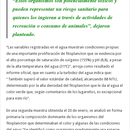
“Estos organismos son potencialmente tóxicos y
pueden representar un riesgo sanitario para
quienes los ingieran a través de actividades de
recreación o consumo de animales”, dejaron
planteado.
“Las variables registradas en el agua muestran condiciones propias
de una importante proliferación de fitoplancton que se evidencia por
el alto porcentaje de saturación de oxígeno (155%) y pH (8,8), a pesar
de la alta temperatura del agua (31ºC)”, arroja como resultado el
informe oficial, que en cuanto a la turbidez del agua indica que:
“También superó el valor estándar de calidad, alcanzando 88 NTU,
determinado por la alta densidad del fitoplancton que le da al agua el
color verde que, según comentarios de los lugareños, es excepcional
para este río”.
En una segunda muestra obtenida el 20 de enero, se analizó en forma
primaria la composición dominante de los organismos del
fitoplancton que determinaban el color y algunas de las condiciones
del agua: “Se identificó como organismo predominante una especie