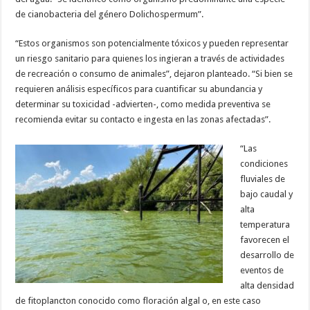
de cianobacteria del género Dolichospermum”.
“Estos organismos son potencialmente tóxicos y pueden representar
un riesgo sanitario para quienes los ingieran a través de actividades
de recreación o consumo de animales”, dejaron planteado. “Si bien se
requieren análisis específicos para cuantificar su abundancia y
determinar su toxicidad -advierten-, como medida preventiva se
recomienda evitar su contacto e ingesta en las zonas afectadas”.
“Las
condiciones
fluviales de
bajo caudal y
alta
temperatura
favorecen el
desarrollo de
eventos de
alta densidad
de fitoplancton conocido como floración algal o, en este caso