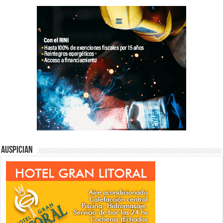
Auspician