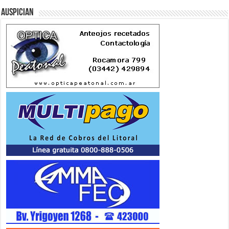
Auspician