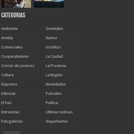
Categorias
Ambiente
Gremiales
Amelia
Humor
Comerciales
Insólitos
Cooperativismo
La Ciudad
Correo de Lectores
La Provincia
Cultura
La Región
Deportes
Novedades
Editorial
Policiales
El País
Política
Entrevistas
Ultimas noticias
Fotogalerías
Visperhumor