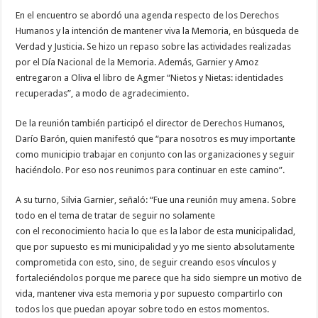
En el encuentro se abordó una agenda respecto de los Derechos
Humanos y la intención de mantener viva la Memoria, en búsqueda de
Verdad y Justicia. Se hizo un repaso sobre las actividades realizadas
por el Día Nacional de la Memoria. Además, Garnier y Amoz
entregaron a Oliva el libro de Agmer “Nietos y Nietas: identidades
recuperadas”, a modo de agradecimiento.
De la reunión también participó el director de Derechos Humanos,
Darío Barón, quien manifestó que “para nosotros es muy importante
como municipio trabajar en conjunto con las organizaciones y seguir
haciéndolo. Por eso nos reunimos para continuar en este camino”.
A su turno, Silvia Garnier, señaló: “Fue una reunión muy amena. Sobre
todo en el tema de tratar de seguir no solamente
con el reconocimiento hacia lo que es la labor de esta municipalidad,
que por supuesto es mi municipalidad y yo me siento absolutamente
comprometida con esto, sino, de seguir creando esos vínculos y
fortaleciéndolos porque me parece que ha sido siempre un motivo de
vida, mantener viva esta memoria y por supuesto compartirlo con
todos los que puedan apoyar sobre todo en estos momentos.