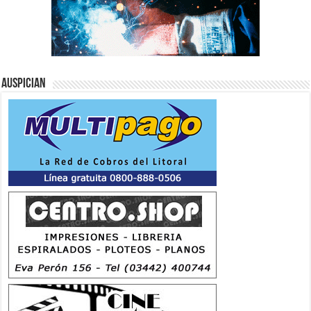
Auspician