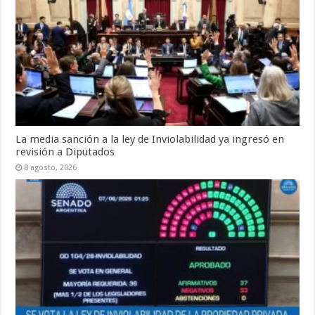
La media sanción a la ley de Inviolabilidad ya ingresó en
revisión a Diputados
8 agosto, 2026