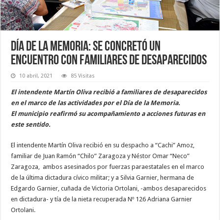
Día de la Memoria: se concretó un
encuentro con familiares de desaparecidos
10 abril, 2021
85 Visitas
El intendente Martín Oliva recibió a familiares de desaparecidos
en el marco de las actividades por el Día de la Memoria.
El municipio reafirmó su acompañamiento a acciones futuras en
este sentido.
El intendente Martín Oliva recibió en su despacho a “Cachi” Amoz,
familiar de Juan Ramón “Chilo” Zaragoza y Néstor Omar “Neco”
Zaragoza, ambos asesinados por fuerzas paraestatales en el marco
de la última dictadura cívico militar; y a Silvia Garnier, hermana de
Edgardo Garnier, cuñada de Victoria Ortolani, -ambos desaparecidos
en dictadura- y tía de la nieta recuperada Nº 126 Adriana Garnier
Ortolani.