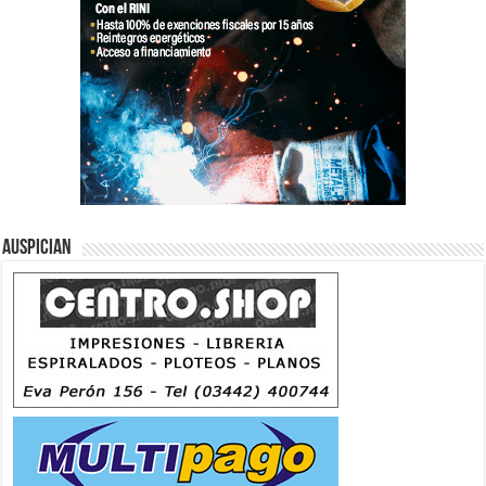
Auspician