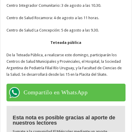
Centro Integrador Comunitario: 3 de agosto a las 10.30.
Centro de Salud Rocamora: 4 de agosto a las 11 horas.
Centro de Salud La Concepción: 5 de agosto a las 9.30.
Teteada pública
De la Teteada Pública, a realizarse este domingo, participarán los
Centros de Salud Municipales y Provinciales, el Hospital, la Sociedad
Argentina de Pediatría Filial Río Uruguay, y la Facultad de Ciencias de
la Salud. Se desarrollará desde las 15 en la Placita del Skate.
Compartilo en WhatsApp
Esta nota es posible gracias al aporte de
nuestros lectores
Sumate a la comunidad El Miércoles mediante un aporte