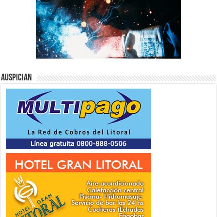
Auspician