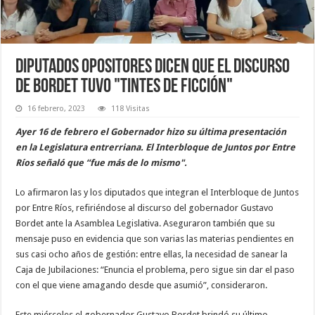
Diputados opositores dicen que el discurso
de Bordet tuvo "tintes de ficción"
16 febrero, 2023
118 Visitas
Ayer 16 de febrero el Gobernador hizo su última presentación
en la Legislatura entrerriana. El Interbloque de Juntos por Entre
Ríos señaló que “fue más de lo mismo".
Lo afirmaron las y los diputados que integran el Interbloque de Juntos
por Entre Ríos, refiriéndose al discurso del gobernador Gustavo
Bordet ante la Asamblea Legislativa. Aseguraron también que su
mensaje puso en evidencia que son varias las materias pendientes en
sus casi ocho años de gestión: entre ellas, la necesidad de sanear la
Caja de Jubilaciones: “Enuncia el problema, pero sigue sin dar el paso
con el que viene amagando desde que asumió”, consideraron.
Este miércoles el gobernador Gustavo Bordet brindó su último