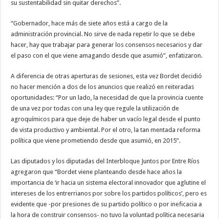
su sustentabilidad sin quitar derechos”.
“Gobernador, hace más de siete años está a cargo de la
administración provincial. No sirve de nada repetir lo que se debe
hacer, hay que trabajar para generar los consensos necesarios y dar
el paso con el que viene amagando desde que asumió”, enfatizaron.
A diferencia de otras aperturas de sesiones, esta vez Bordet decidió
no hacer mención a dos de los anuncios que realizó en reiteradas
oportunidades: “Por un lado, la necesidad de que la provincia cuente
de una vez por todas con una ley que regule la utilización de
agroquímicos para que deje de haber un vacío legal desde el punto
de vista productivo y ambiental. Por el otro, la tan mentada reforma
política que viene prometiendo desde que asumió, en 2015”.
Las diputados y los diputadas del Interbloque Juntos por Entre Ríos
agregaron que “Bordet viene planteando desde hace años la
importancia de ‘ir hacia un sistema electoral innovador que aglutine el
intereses de los entrerrianos por sobre los partidos políticos’, pero es
evidente que -por presiones de su partido político o por ineficacia a
la hora de construir consensos- no tuvo la voluntad política necesaria