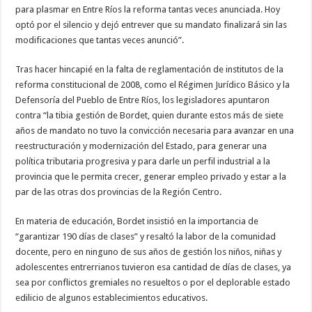
para plasmar en Entre Ríos la reforma tantas veces anunciada. Hoy
optó por el silencio y dejó entrever que su mandato finalizará sin las
modificaciones que tantas veces anunció”.
Tras hacer hincapié en la falta de reglamentación de institutos de la
reforma constitucional de 2008, como el Régimen Jurídico Básico y la
Defensoría del Pueblo de Entre Ríos, los legisladores apuntaron
contra “la tibia gestión de Bordet, quien durante estos más de siete
años de mandato no tuvo la convicción necesaria para avanzar en una
reestructuración y modernización del Estado, para generar una
política tributaria progresiva y para darle un perfil industrial a la
provincia que le permita crecer, generar empleo privado y estar a la
par de las otras dos provincias de la Región Centro.
En materia de educación, Bordet insistió en la importancia de
“garantizar 190 días de clases” y resaltó la labor de la comunidad
docente, pero en ninguno de sus años de gestión los niños, niñas y
adolescentes entrerrianos tuvieron esa cantidad de días de clases, ya
sea por conflictos gremiales no resueltos o por el deplorable estado
edilicio de algunos establecimientos educativos.