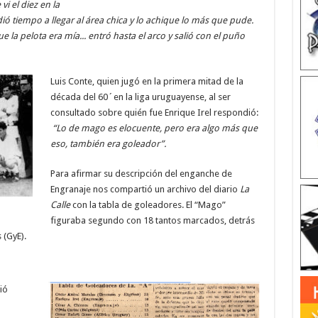
vi el diez en la
ió tiempo a llegar al área chica y lo achique lo más que pude.
 la pelota era mía... entró hasta el arco y salió con el puño
Luis Conte, quien jugó en la primera mitad de la
década del 60´en la liga uruguayense, al ser
consultado sobre quién fue Enrique Irel respondió:
“Lo de mago es elocuente, pero era algo más que
eso, también era goleador”.
Para afirmar su descripción del enganche de
Engranaje nos compartió un archivo del diario
La
Calle
con la tabla de goleadores. El “Mago”
figuraba segundo con 18 tantos marcados, detrás
 (GyE).
ió