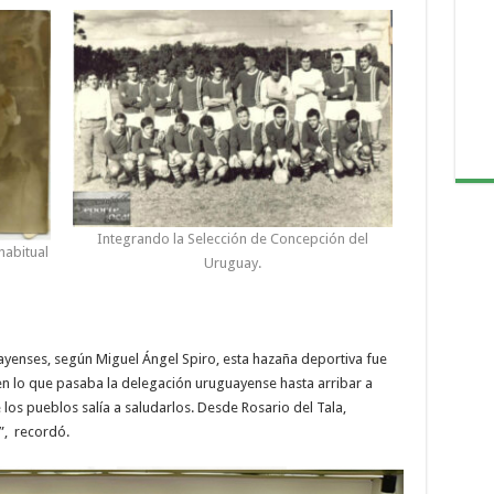
Integrando la Selección de Concepción del
habitual
Uruguay.
uayenses, según Miguel Ángel Spiro, esta hazaña deportiva fue
n lo que pasaba la delegación uruguayense hasta arribar a
e los pueblos salía a saludarlos. Desde Rosario del Tala,
s”, recordó.