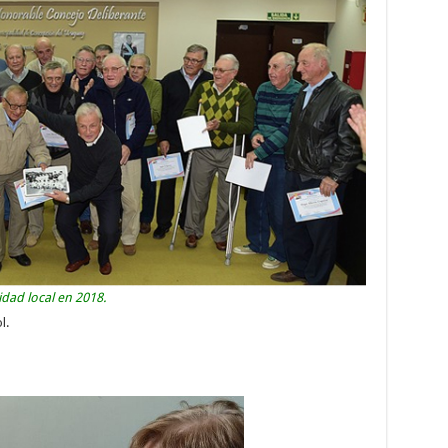
dad local en 2018.
l.