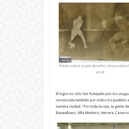
Pelota sobre su pié derecho. Una postura 
en él.
El logro no sólo fue festejado por los urug
reconocida también por todos los pueblos e
nuestra ciudad. “Por toda la ruta, la gente d
Basavilbaso, Villa Mantero, Herrera, Casero