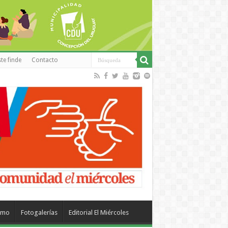
te finde
Contacto
smo
Fotogalerías
Editorial El Miércoles