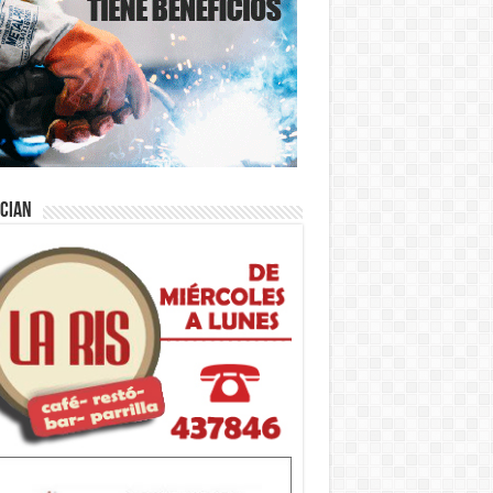
ician