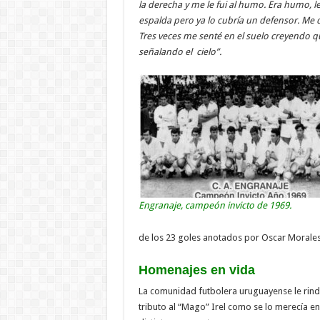
la derecha y me le fui al humo. Era humo, le 
espalda pero ya lo cubría un defensor. Me d
Tres veces me senté en el suelo creyendo que
señalando el cielo”.
Engranaje, campeón invicto de 1969.
de los 23 goles anotados por Oscar Morales
Homenajes en vida
La comunidad futbolera uruguayense le rind
tributo al “Mago” Irel como se lo merecía en