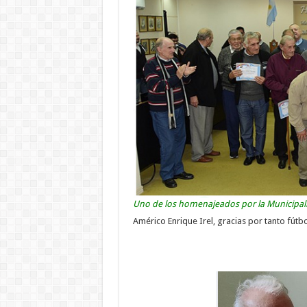
Uno de los homenajeados por la Municipali
Américo Enrique Irel, gracias por tanto fútbo