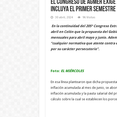
El Congreso de Agmer exige
incluya el primer semestre
30 abril, 2024
96 Visitas
En la continuidad del 205º Congreso Extra
abril en Colón que la propuesta del Gob
mensuales para abril mayo y junio. Ademá
“cualquier normativa que atente contra el
por su carácter persecutorio”.
Foto:
EL MIÉRCOLES
En esa línea plantearon que dicha propuesta
inflación acumulada al mes de junio, se abo
inflación acumulada y la pauta salarial del p
cálculo sobre la cual se establecen los porc