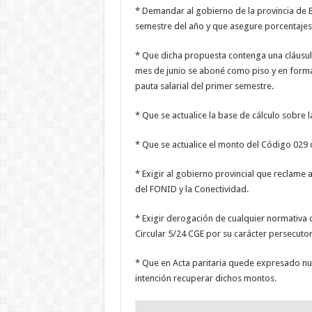
* Demandar al gobierno de la provincia de E
semestre del año y que asegure porcentajes
* Que dicha propuesta contenga una cláusula
mes de junio se aboné como piso y en forma 
pauta salarial del primer semestre.
* Que se actualice la base de cálculo sobre 
* Que se actualice el monto del Código 029 
* Exigir al gobierno provincial que reclame a
del FONID y la Conectividad.
* Exigir derogación de cualquier normativa q
Circular 5/24 CGE por su carácter persecutor
* Que en Acta paritaria quede expresado nu
intención recuperar dichos montos.