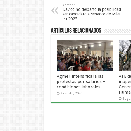
Anterior
Davico no descartó la posibilidad
ser candidato a senador de Milei
en 2025
Artículos Relacionados
Agmer intensificará las
ATE d
protestas por salarios y
inope
condiciones laborales
Gener
Human
7 agosto, 2026
6 ago