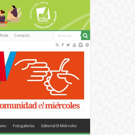
finde
Contacto
ismo
Fotogalerías
Editorial El Miércoles