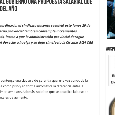
 al Gobierno una propuesta salarial que
 del año
ordinario, el sindicato docente resolvió este lunes 29 de
ierno provincial también contemple incrementos
s, instan a que la administración provincial derogue
 derecho a huelga y se deje sin efecto la Circular 5/24 CGE
Ausp
 contenga una cláusula de garantía que, una vez conocida la
ne como piso y en forma automática la diferencia entre la
rimer semestre. Además, solicitan que se actualice la base de
entajes de aumento.