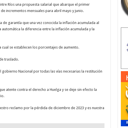
ntre Ríos una propuesta salarial que abarque el primer
 de incrementos mensuales para abril mayo y junio.
 de garantía que una vez conocida la inflación acumulada al
automática la diferencia entre la inflación acumulada y la
la cual se establecen los porcentajes de aumento.
de traslado.
l gobierno Nacional por todas las vías necesarias la restitución
ue atente contra el derecho a Huelga y se deje sin efecto la
io.
estro reclamo por la pérdida de diciembre de 2023 y es nuestra