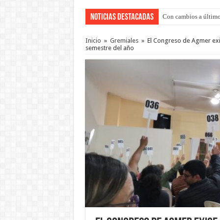
Noticias Destacadas
Con cambios a último
Inicio
»
Gremiales
»
El Congreso de Agmer exig
semestre del año