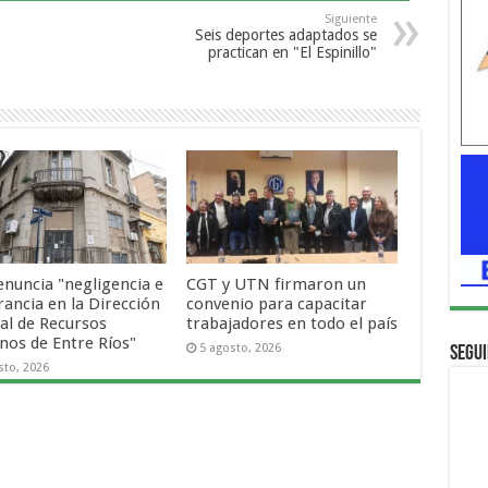
Siguiente
Seis deportes adaptados se
practican en "El Espinillo"
enuncia "negligencia e
CGT y UTN firmaron un
rancia en la Dirección
convenio para capacitar
al de Recursos
trabajadores en todo el país
os de Entre Ríos"
5 agosto, 2026
Segui
sto, 2026