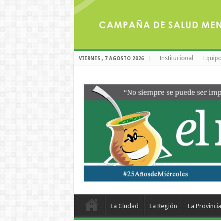
Institucional
Equipo
VIERNES , 7 AGOSTO 2026
La Ciudad
La Región
La Provinci