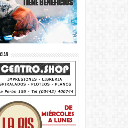
ician