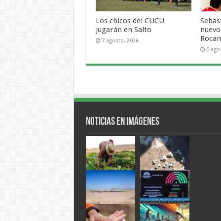
Los chicos del CUCU
Sebas
jugarán en Salto
nuevo
Roca
7 agosto, 2026
6 ago
Noticias en Imágenes