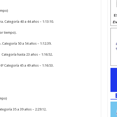
iempo)
a. Categoría 40 a 44 años – 1:13:10.
or tiempo).
. Categoría 50 a 54 años – 1:12:39.
 Categoría hasta 23 años – 1:16:52.
6º Categoría 45 a 49 años – 1:16:53.
empo)
ategoría 35 a 39 años – 2:29:12.