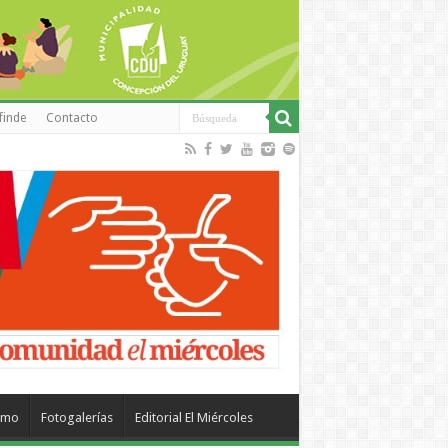
finde
Contacto
smo
Fotogalerías
Editorial El Miércoles