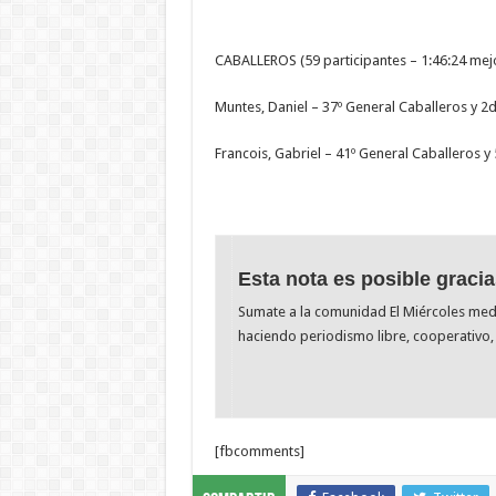
CABALLEROS (59 participantes – 1:46:24 mej
Muntes, Daniel – 37º General Caballeros y 2d
Francois, Gabriel – 41º General Caballeros y 
Esta nota es posible gracia
Sumate a la comunidad El Miércoles me
haciendo periodismo libre, cooperativo, 
[fbcomments]