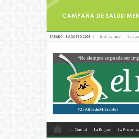
Institucional
Equipo
SÁBADO , 8 AGOSTO 2026
La Ciudad
La Región
La Provinci