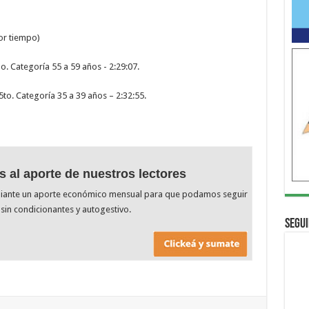
or tiempo)
o. Categoría 55 a 59 años - 2:29:07.
5to. Categoría 35 a 39 años – 2:32:55.
s al aporte de nuestros lectores
diante un aporte económico mensual para que podamos seguir
sin condicionantes y autogestivo.
Segui