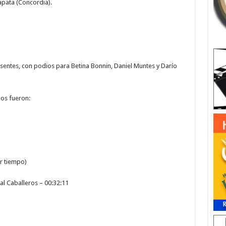
apata (Concordia).
esentes, con podios para Betina Bonnin, Daniel Muntes y Darío
pos fueron:
or tiempo)
al Caballeros – 00:32:11