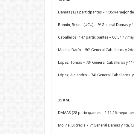
Damas (121 participantes – 1:05:44 mejor t
Bonnín, Betina (UCU) – 9º General Damas y 1r
Caballeros (147 participantes – 00:54:47 mej
Molina, Darío – 50º General Caballeros y 2do
López, Tomás – 73º General Caballeros y 11º
López, Alejandro – 74º General Caballeros y 
25 KM.
DAMAS (28 participantes – 2:11:26 mejor ti
Molina, Lucrecia – 7º General Damas y 4ta. C