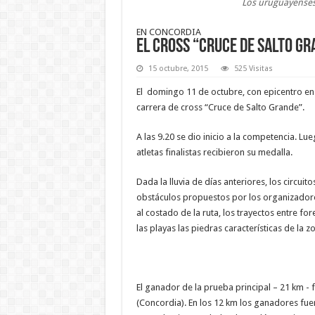
Los uruguayenses
EN CONCORDIA
El cross “Cruce de Salto G
15 octubre, 2015
525 Visitas
El domingo 11 de octubre, con epicentro en e
carrera de cross “Cruce de Salto Grande”.
A las 9.20 se dio inicio a la competencia. Lue
atletas finalistas recibieron su medalla.
Dada la lluvia de días anteriores, los circui
obstáculos propuestos por los organizadores
al costado de la ruta, los trayectos entre fo
las playas las piedras características de la z
El ganador de la prueba principal – 21 km -
(Concordia). En los 12 km los ganadores fuer