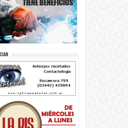
ician