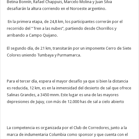
Betina Bonnín, Rafael Chappuis, Marcelo Molina y Juan Silva
desafiarán la altura corriendo en el Noroeste argentino.
En la primera etapa, de 24,8 km, los participantes correrán por el
recorrido del “Tren a las nubes”, partiendo desde Chorrillos y
arribando a Campo Quijano.
El segundo día, de 21 km, transitarán por un imponente Cerro de Siete
Colores uniendo Tumbaya y Purmamarca.
Para el tercer día, espera el mayor desafío ya que si bien la distancia
es reducida, 12 km, es en la inmensidad del desierto de sal que ofrece
Salinas Grandes, a 3450 mnm. Este lugar es una de las mayores
depresiones de Jujuy, con más de 12.000 has de sal a cielo abierto
La competencia es organizada por el Club de Corredores, junto a la
marca de indumentaria Columbia como sponsor y que cuenta con el