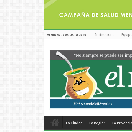
Institucional
Equipo
VIERNES , 7 AGOSTO 2026
La Ciudad
La Región
La Provinci