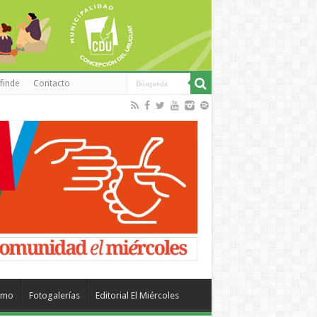
finde
Contacto
smo
Fotogalerías
Editorial El Miércoles