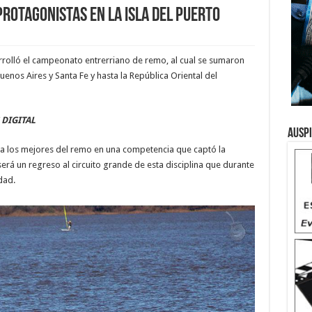
protagonistas en la Isla del Puerto
arrolló el campeonato entrerriano de remo, al cual se sumaron
uenos Aires y Santa Fe y hasta la República Oriental del
 DIGITAL
Ausp
 a los mejores del remo en una competencia que captó la
erá un regreso al circuito grande de esta disciplina que durante
dad.