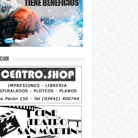
ician