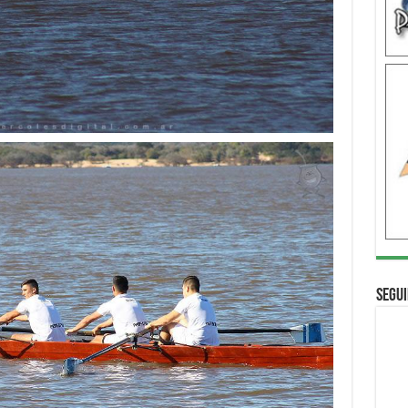
Segui