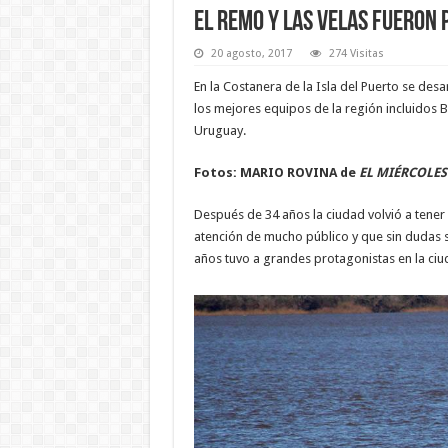
El remo y las velas fueron 
20 agosto, 2017
274 Visitas
En la Costanera de la Isla del Puerto se des
los mejores equipos de la región incluidos B
Uruguay.
Fotos: MARIO ROVINA de
EL MIÉRCOLES
Después de 34 años la ciudad volvió a tener
atención de mucho público y que sin dudas s
años tuvo a grandes protagonistas en la ciu