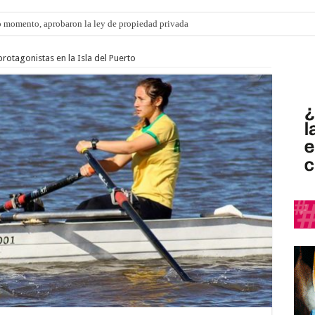
ngo 9 de agosto: la agenda ¿A dónde ir? para este finde
protagonistas en la Isla del Puerto