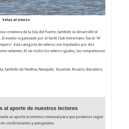
Velas al viento
va costanera de la Isla del Puerto, también se desarrolló el
El evento organizado por el Yacht Club Entrerriano fue la “4º
ampero”. Esta categoría de veleros son tripulados por dos
mo velamen. Al ser todos los veleros iguales, las competencias
Salta, también de Viedma, Neuquén, Tucumán, Rosario, Baradero,
s al aporte de nuestros lectores
diante un aporte económico mensual para que podamos seguir
sin condicionantes y autogestivo.