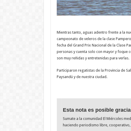
Mientras tanto, aguas adentro frente a la nue
campeonato de veleros de la clase Pampero. 
fecha del Grand Prix Nacional de la Clase P
personas y cuenta solo con mayor y foque co
son muy reñidas y entretenidas para verlas.
Participaron regatistas de la Provincia de 
Paysandú y de nuestra ciudad.
Esta nota es posible gracia
Sumate a la comunidad El Miércoles me
haciendo periodismo libre, cooperativo, 