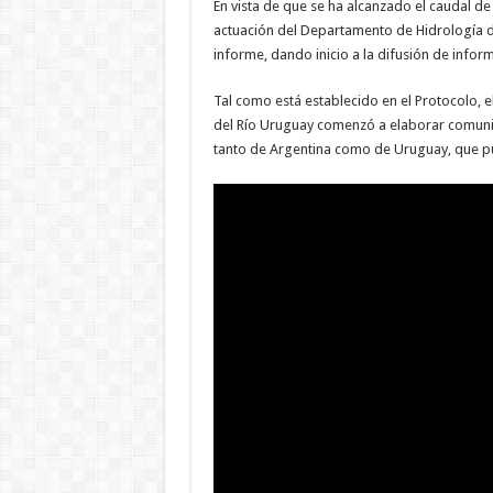
En vista de que se ha alcanzado el caudal de
actuación del Departamento de Hidrología de
informe, dando inicio a la difusión de inform
Tal como está establecido en el Protocolo,
del Río Uruguay comenzó a elaborar comunica
tanto de Argentina como de Uruguay, que pue