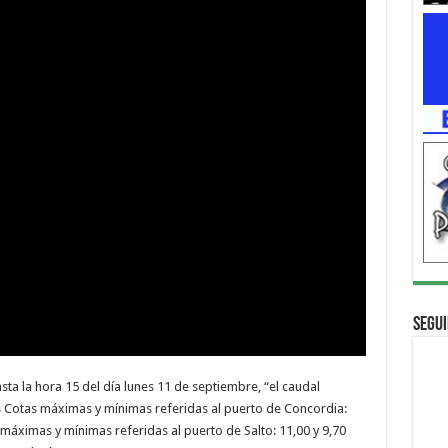
Segui
a la hora 15 del día lunes 11 de septiembre, “el caudal
s Cotas máximas y mínimas referidas al puerto de Concordia:
máximas y mínimas referidas al puerto de Salto: 11,00 y 9,70