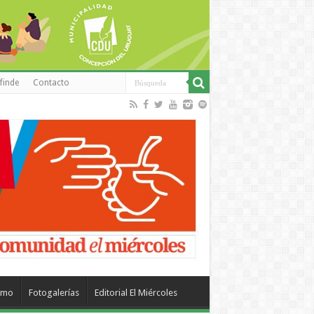
finde
Contacto
smo
Fotogalerías
Editorial El Miércoles