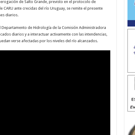
 erogación de Salto Grande, previsto en el protocolo de
 CARU ante crecidas del río Uruguay, se remite el presente
es diarios.
 el Departamento de Hidrología de la Comisión Administradora
dos diarios y a interactuar activamente con las intendencias,
dan verse afectadas por los niveles del río alcanzados.