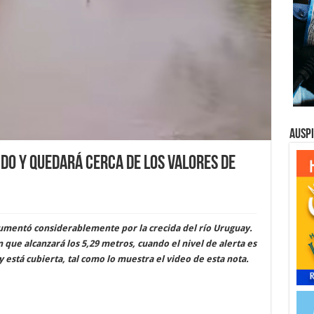
Ausp
ndo y quedará cerca de los valores de
aumentó considerablemente por la crecida del río Uruguay.
n que alcanzará los 5,29 metros, cuando el nivel de alerta es
 está cubierta, tal como lo muestra el video de esta nota.