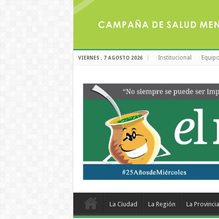
Institucional
Equipo
VIERNES , 7 AGOSTO 2026
La Ciudad
La Región
La Provinci