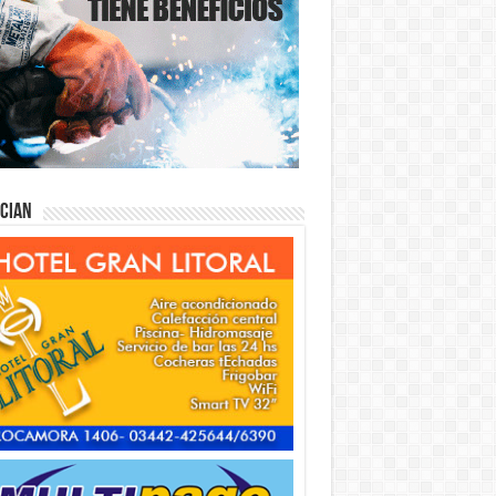
ician