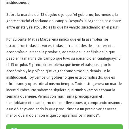
instituciones”.
Sobre la marcha del 13 de julio dijo que “el gobierno, los medios, la
gente escuchó el reclamo del campo. Después la Argentina se debate
entre grieta y relato. Esto es lo que ha venido sucediendo en el país”.
Por su parte, Matías Martiarena indicó que en la asamblea “se
escucharon todas las voces, todas las realidades de las diferentes
economías que tiene la provincia, además de un análisis de lo que
pasó en la marcha del campo que tuvo su epicentro en Gualeguaychú
el 13 de julio. El principal problema que tiene el país pasa por lo
económico y lo político que va generando todo lo demás. En lo
institucional, hoy vemos un gobierno que está complicado, que es
oficialismo y oposición al mismo tiempo. Todo esto genera un mar de
incertidumbre. No sabemos siquiera qué rumbo vamos a tomar la
semana que viene. Vemos con muchísima preocupación el
desdoblamiento cambiario que nos lleva puesto, comprando insumos
a un dólar y vendiendo lo que producimos a un precio varias veces
menor que al dólar con el que compramos los insumos”.