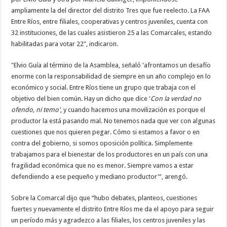
ampliamente la del director del distrito Tres que fue reelecto. La FAA
Entre Ríos, entre filiales, cooperativas y centros juveniles, cuenta con
32 instituciones, de las cuales asistieron 25 a las Comarcales, estando
habilitadas para votar 22", indicaron.
"Elvio Guía al término de la Asamblea, señaló 'afrontamos un desafío
enorme con la responsabilidad de siempre en un año complejo en lo
económico y social. Entre Ríos tiene un grupo que trabaja con el
objetivo del bien común. Hay un dicho que dice '
Con la verdad no
ofendo, ni temo'
, y cuando hacemos una movilización es porque el
productor la está pasando mal. No tenemos nada que ver con algunas
cuestiones que nos quieren pegar. Cómo si estamos a favor o en
contra del gobierno, si somos oposición política. Simplemente
trabajamos para el bienestar de los productores en un país con una
fragilidad económica que no es menor. Siempre vamos a estar
defendiendo a ese pequeño y mediano productor'”, arengó.
Sobre la Comarcal dijo que “hubo debates, planteos, cuestiones
fuertes y nuevamente el distrito Entre Ríos me da el apoyo para seguir
un período más y agradezco a las filiales, los centros juveniles y las