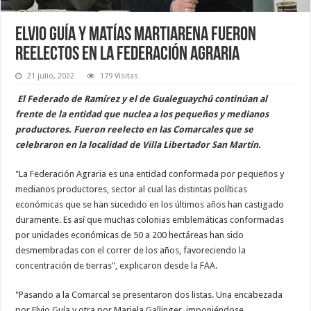
Elvio Guía y Matías Martiarena fueron
reelectos en la Federación Agraria
21 julio, 2022
179 Visitas
El Federado de Ramírez y el de Gualeguaychú continúan al
frente de la entidad que nuclea a los pequeños y medianos
productores. Fueron reelecto en las Comarcales que se
celebraron en la localidad de Villa Libertador San Martín.
"La Federación Agraria es una entidad conformada por pequeños y
medianos productores, sector al cual las distintas políticas
económicas que se han sucedido en los últimos años han castigado
duramente. Es así que muchas colonias emblemáticas conformadas
por unidades económicas de 50 a 200 hectáreas han sido
desmembradas con el correr de los años, favoreciendo la
concentración de tierras", explicaron desde la FAA.
"Pasando a la Comarcal se presentaron dos listas. Una encabezada
por Elvio Guía y otra por Mariela Gallinger, imponiéndose