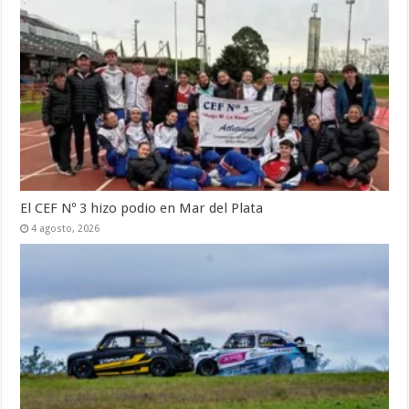
El CEF Nº 3 hizo podio en Mar del Plata
4 agosto, 2026