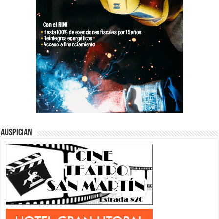
Auspician