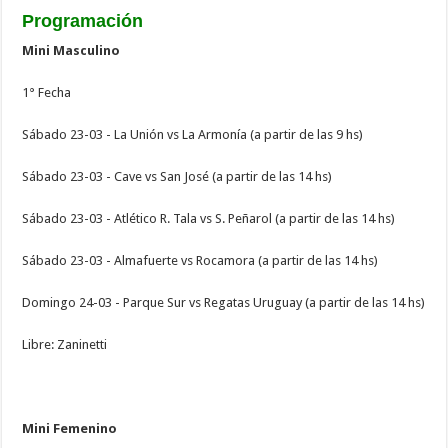
Programación
Mini Masculino
1° Fecha
Sábado 23-03 - La Unión vs La Armonía (a partir de las 9 hs)
Sábado 23-03 - Cave vs San José (a partir de las 14 hs)
Sábado 23-03 - Atlético R. Tala vs S. Peñarol (a partir de las 14 hs)
Sábado 23-03 - Almafuerte vs Rocamora (a partir de las 14 hs)
Domingo 24-03 - Parque Sur vs Regatas Uruguay (a partir de las 14 hs)
Libre: Zaninetti
Mini Femenino