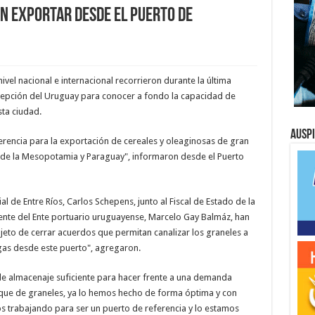
 exportar desde el puerto de
el nacional e internacional recorrieron durante la última
cepción del Uruguay para conocer a fondo la capacidad de
ta ciudad.
Ausp
ferencia para la exportación de cereales y oleaginosas de gran
e de la Mesopotamia y Paraguay", informaron desde el Puerto
ial de Entre Ríos, Carlos Schepens, junto al Fiscal de Estado de la
idente del Ente portuario uruguayense, Marcelo Gay Balmáz, han
jeto de cerrar acuerdos que permitan canalizar los graneles a
rgas desde este puerto", agregaron.
de almacenaje suficiente para hacer frente a una demanda
rque de graneles, ya lo hemos hecho de forma óptima y con
s trabajando para ser un puerto de referencia y lo estamos