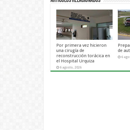
Artículos Relacionados
Por primera vez hicieron
Prepa
una cirugía de
de aut
reconstrucción torácica en
6 ago
el Hospital Urquiza
6 agosto, 2026