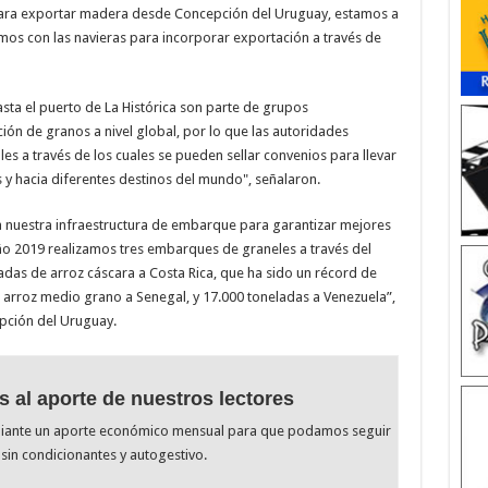
ara exportar madera desde Concepción del Uruguay, estamos a
amos con las navieras para incorporar exportación a través de
sta el puerto de La Histórica son parte de grupos
ión de granos a nivel global, por lo que las autoridades
s a través de los cuales se pueden sellar convenios para llevar
 y hacia diferentes destinos del mundo", señalaron.
nuestra infraestructura de embarque para garantizar mejores
ño 2019 realizamos tres embarques de graneles a través del
das de arroz cáscara a Costa Rica, que ha sido un récord de
e arroz medio grano a Senegal, y 17.000 toneladas a Venezuela”,
pción del Uruguay.
s al aporte de nuestros lectores
diante un aporte económico mensual para que podamos seguir
sin condicionantes y autogestivo.