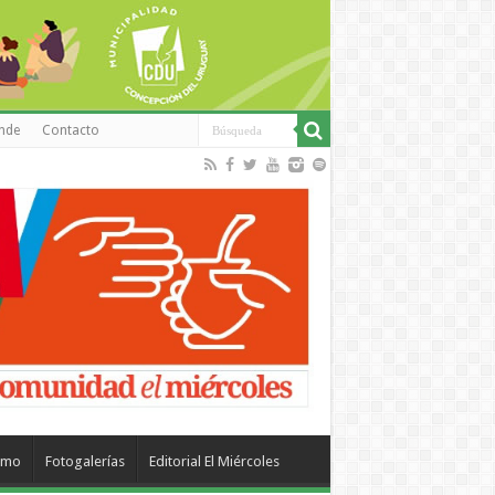
inde
Contacto
smo
Fotogalerías
Editorial El Miércoles