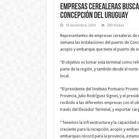
Empresas cerealeras buscan
Concepción del Uruguay
18 diciembre, 2020
289 Visitas
Representantes de empresas cerealeras de niv
semana las instalaciones del puerto de Con
acopio y embarque que tiene el puerto de es
"El objetivo es tomar esta terminal como re
parte de la región, y también desde el nort
local.
"El presidente del Instituto Portuario Provinc
Provincia, Julio Rodríguez Signes, y el pres
recibido a las diferentes empresas con el ob
través del Elevador Terminal, y exportar ca
“Tenemos la infraestructura y la capacidad 
creciente para la recepción, acopio y emba
embarques récord para la provincia, estamo