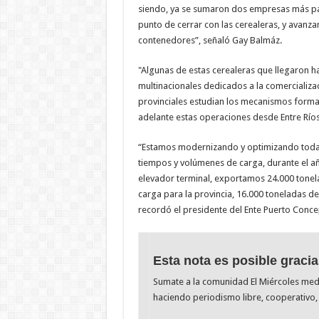
siendo, ya se sumaron dos empresas más p
punto de cerrar con las cerealeras, y avanz
contenedores”, señaló Gay Balmáz.
"Algunas de estas cerealeras que llegaron ha
multinacionales dedicados a la comercializac
provinciales estudian los mecanismos formale
adelante estas operaciones desde Entre Ríos
“Estamos modernizando y optimizando toda 
tiempos y volúmenes de carga, durante el a
elevador terminal, exportamos 24.000 tonela
carga para la provincia, 16.000 toneladas d
recordó el presidente del Ente Puerto Conce
Esta nota es posible gracia
Sumate a la comunidad El Miércoles me
haciendo periodismo libre, cooperativo, 