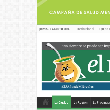
Institucional
Equipo 
JUEVES , 6 AGOSTO 2026
La Ciudad
La Región
La Provincia