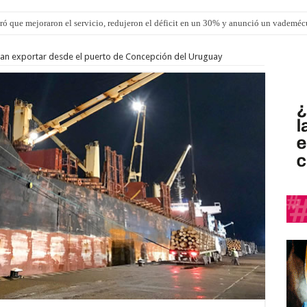
ró que mejoraron el servicio, redujeron el déficit en un 30% y anunció un vademé
an exportar desde el puerto de Concepción del Uruguay