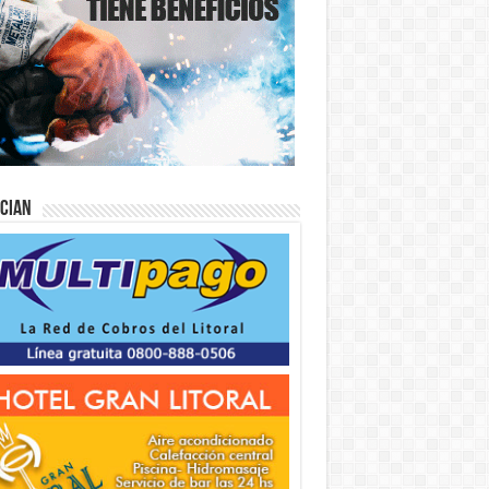
ician