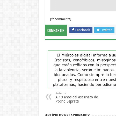
[fbcomments]
Facebook
Twitter
Compartir
Anterior
A 19 años del asesinato de
Pocho Lepratti