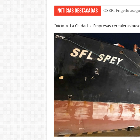
Noticias Destacadas
OSER: Frigerio asegu
Inicio
»
La Ciudad
»
Empresas cerealeras busc