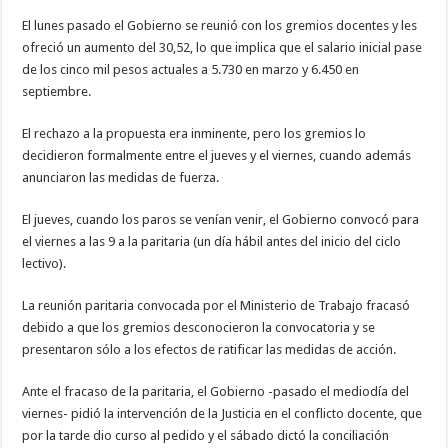
El lunes pasado el Gobierno se reunió con los gremios docentes y les
ofreció un aumento del 30,52, lo que implica que el salario inicial pase
de los cinco mil pesos actuales a 5.730 en marzo y 6.450 en
septiembre.
El rechazo a la propuesta era inminente, pero los gremios lo
decidieron formalmente entre el jueves y el viernes, cuando además
anunciaron las medidas de fuerza.
El jueves, cuando los paros se venían venir, el Gobierno convocó para
el viernes a las 9 a la paritaria (un día hábil antes del inicio del ciclo
lectivo).
La reunión paritaria convocada por el Ministerio de Trabajo fracasó
debido a que los gremios desconocieron la convocatoria y se
presentaron sólo a los efectos de ratificar las medidas de acción.
Ante el fracaso de la paritaria, el Gobierno -pasado el mediodía del
viernes- pidió la intervención de la Justicia en el conflicto docente, que
por la tarde dio curso al pedido y el sábado dictó la conciliación