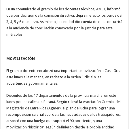
En un comunicado el gremio de los docentes técnicos, AMET, informó
que por decisión de la comisión directiva, deja sin efecto los paros del
3, 4, 5 y 6 de marzo. Asimismo, la entidad dio cuenta de que concurrirá
a la audiencia de conciliación convocada por la Justicia para este
miércoles.
MOVILIZACIÓN
El gremio docente encabezó una importante movilización a Casa Gris
este lunes a la mañana, en rechazo a la orden judicial y las
advertencias gubernamentales.
Docentes de los 17 departamentos de la provincia marcharon este
lunes por las calles de Paraná. Según relevó la Asociación Gremial del
Magisterio de Entre Ríos (Agmer), el plan de lucha para lograr una
recomposición salarial acorde a las necesidades de los trabajadores,
arrancó con una huelga que superó el 90 por ciento, y una
movilización “histórica” según definieron desde la propia entidad