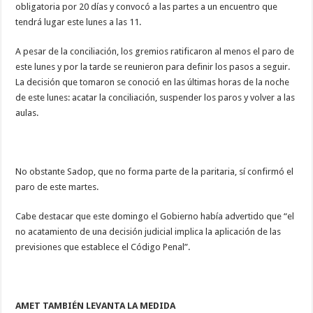
obligatoria por 20 días y convocó a las partes a un encuentro que
tendrá lugar este lunes a las 11.
A pesar de la conciliación, los gremios ratificaron al menos el paro de
este lunes y por la tarde se reunieron para definir los pasos a seguir.
La decisión que tomaron se conoció en las últimas horas de la noche
de este lunes: acatar la conciliación, suspender los paros y volver a las
aulas.
No obstante Sadop, que no forma parte de la paritaria, sí confirmó el
paro de este martes.
Cabe destacar que este domingo el Gobierno había advertido que “el
no acatamiento de una decisión judicial implica la aplicación de las
previsiones que establece el Código Penal”.
AMET TAMBIÉN LEVANTA LA MEDIDA