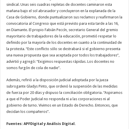
sindical. Unas seis cuadras repletas de docentes caminaron esta
mañana bajo el sol abrasador y concluyeron en la explanada de la
Casa de Gobierno, donde puntualizaron sus reclamos y reafirmaron la
convocatoria al Congreso que está previsto para esta tarde a las 16,
en Diamante. El propio Fabián Peccín, secretario General del gremio
mayoritario de trabajadores de la educación, prometió respetar lo
definido por la mayoría de los docentes en cuanto a la continuidad de
la protesta. “Este conflicto sólo se destrabará si el gobierno presenta
una nueva propuesta que sea aceptada por todos los trabajadores”,
advirtió y agregó: “Exigimos respuestas rápidas. Los docentes no
somos furgón de cola de nadie”.
Además, refirió a la disposición judicial adoptada por la jueza
subrogante Gladys Pinto, que ordenó la suspensión de las medidas
de fuerza por 20 días y dispuso la conciliación obligatoria. “Aspiramos
a que el Poder Judicial no responda ni a las corporaciones ni al
gobierno de turno. Vivimos en un Estado de Derecho. Entonces, que
decidan los compañeros”.
Fuentes: APFDigital y Análisis Digital.