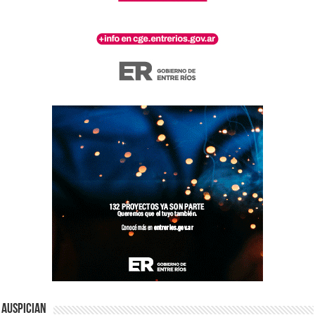
Auspician