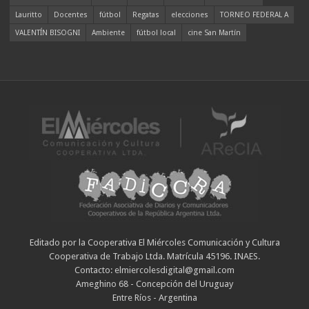
Lauritto
Docentes
fútbol
Regatas
elecciones
TORNEO FEDERAL A
VALENTÍN BISOGNI
Ambiente
fútbol local
cine San Martín
Editado por la Cooperativa El Miércoles Comunicación y Cultura
Cooperativa de Trabajo Ltda. Matrícula 45196. INAES.
Contacto: elmiercolesdigital@gmail.com
Ameghino 68 - Concepción del Uruguay
Entre Ríos - Argentina