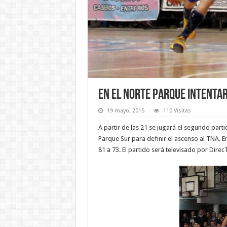
En el norte Parque intenta
19 mayo, 2015
110 Visitas
A partir de las 21 se jugará el segundo parti
Parque Sur para definir el ascenso al TNA. E
81 a 73. El partido será televisado por Direc