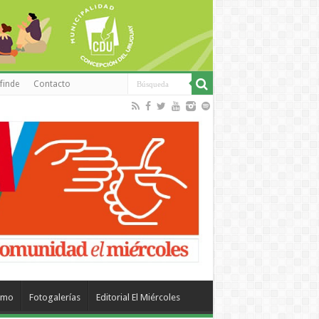
finde
Contacto
smo
Fotogalerías
Editorial El Miércoles