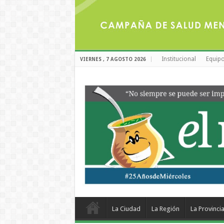
Institucional
Equipo
VIERNES , 7 AGOSTO 2026
La Ciudad
La Región
La Provinci