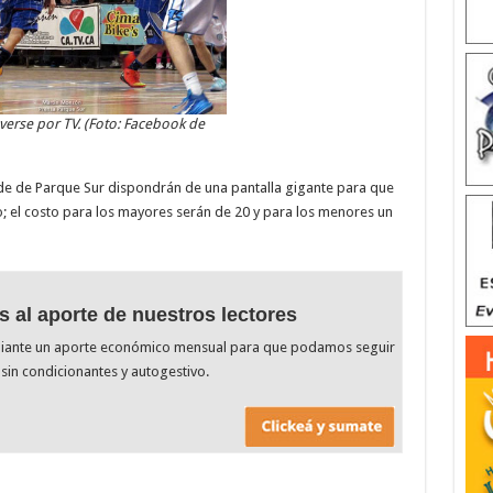
erse por TV. (Foto: Facebook de
ede de Parque Sur dispondrán de una pantalla gigante para que
o; el costo para los mayores serán de 20 y para los menores un
s al aporte de nuestros lectores
diante un aporte económico mensual para que podamos seguir
sin condicionantes y autogestivo.