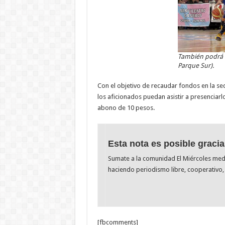
También podrá v
Parque Sur).
Con el objetivo de recaudar fondos en la s
los aficionados puedan asistir a presenciarl
abono de 10 pesos.
Esta nota es posible gracia
Sumate a la comunidad El Miércoles me
haciendo periodismo libre, cooperativo, 
[fbcomments]