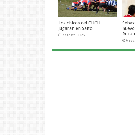
Los chicos del CUCU
Sebas
jugarán en Salto
nuevo
Roca
7 agosto, 2026
6 ago