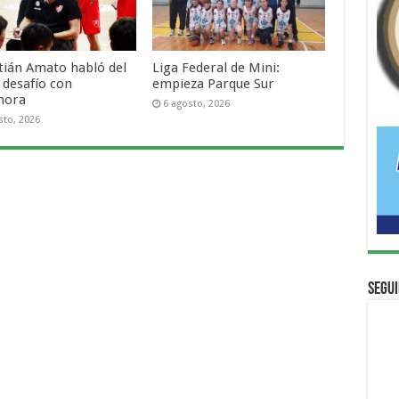
tián Amato habló del
Liga Federal de Mini:
 desafío con
empieza Parque Sur
mora
6 agosto, 2026
sto, 2026
Segui