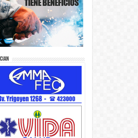
ician