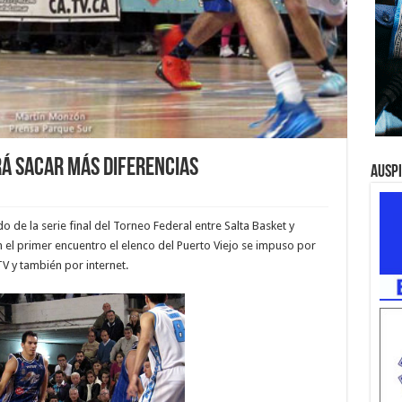
rá sacar más diferencias
Ausp
do de la serie final del Torneo Federal entre Salta Basket y
n el primer encuentro el elenco del Puerto Viejo se impuso por
TV y también por internet.