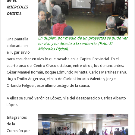
de
EL
MIÉRCOLES
DIGITAL
En duplex, por medio de un proyectos se pudo ver
Una pantalla
en vivo y en directo a la sentencia. (Foto: El
colocada en
Miércoles Digital).
el lugar sirvió
para escuchar en vivo lo que pasaba en la Capital Provincial. En el
cuarto piso del Centro Cívico estaban, entre otros, los denunciantes:
César Manuel Román, Roque Edmundo Minatta, Carlos Martínez Paiva,
Hugo Emilio Angerosa, el hijo de Carlos Horacio Valente y Jorge
Orlando Felguer, este último testigo de la causa.
A ellos se sumó Verónica López, hija del desaparecido Carlos Alberto
López.
Integrantes
de la
Comisión por