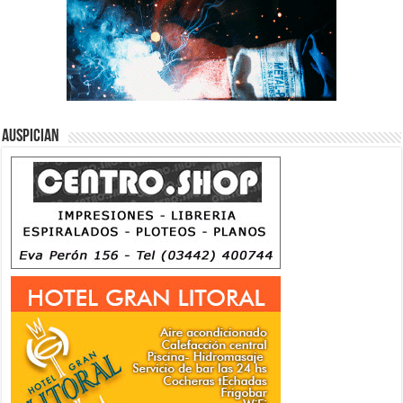
Auspician