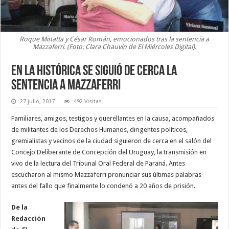
Roque Minatta y César Román, emocionados tras la sentencia a
Mazzaferri. (Foto: Clara Chauvín de El Miércoles Digital).
En La Histórica se siguió de cerca la
sentencia a Mazzaferri
27 julio, 2017
492 Visitas
Familiares, amigos, testigos y querellantes en la causa, acompañados
de militantes de los Derechos Humanos, dirigentes políticos,
gremialistas y vecinos de la ciudad siguieron de cerca en el salón del
Concejo Deliberante de Concepción del Uruguay, la transmisión en
vivo de la lectura del Tribunal Oral Federal de Paraná. Antes
escucharon al mismo Mazzaferri pronunciar sus últimas palabras
antes del fallo que finalmente lo condenó a 20 años de prisión.
De la
Redacción