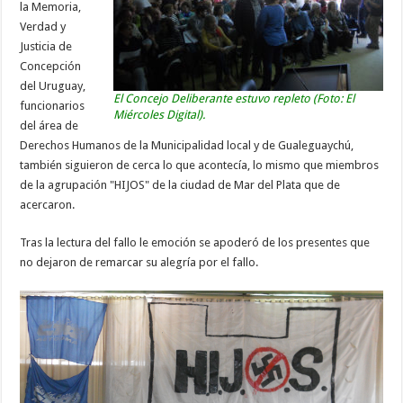
la Memoria,
Verdad y
Justicia de
Concepción
del Uruguay,
El Concejo Deliberante estuvo repleto (Foto: El
funcionarios
Miércoles Digital).
del área de
Derechos Humanos de la Municipalidad local y de Gualeguaychú,
también siguieron de cerca lo que acontecía, lo mismo que miembros
de la agrupación "HIJOS" de la ciudad de Mar del Plata que de
acercaron.
Tras la lectura del fallo le emoción se apoderó de los presentes que
no dejaron de remarcar su alegría por el fallo.