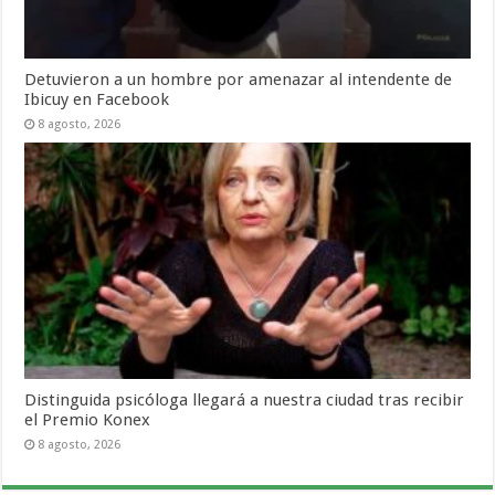
Detuvieron a un hombre por amenazar al intendente de
Ibicuy en Facebook
8 agosto, 2026
Distinguida psicóloga llegará a nuestra ciudad tras recibir
el Premio Konex
8 agosto, 2026