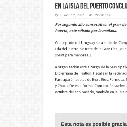
En la Isla del Puerto concl
19 octubre, 2022
295 Visitas
Por segundo año consecutivo, el gran cier
Puerto, este sábado por la mañana.
Concepción del Uruguay será sede del Camp
Isla del Puerto. Se trata de la Gran Final, qu
sprint para menores. L
a organización está a cargo de la Municipali
Entrerriana de Triatlón. Fiscalizan la Federac
Participarán atletas de Entre Ríos, Formosa, 
y Chaco. De esta forma, Concepción vuelve a
octubre del año pasado, también en la Isla d
Esta nota es posible gracia