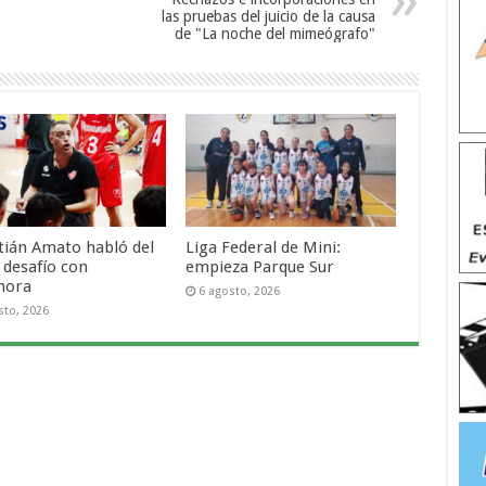
las pruebas del juicio de la causa
de "La noche del mimeógrafo"
tián Amato habló del
Liga Federal de Mini:
 desafío con
empieza Parque Sur
mora
6 agosto, 2026
sto, 2026