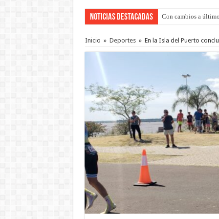
Noticias Destacadas
Con cambios a último
Inicio
»
Deportes
»
En la Isla del Puerto conc