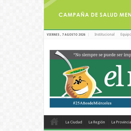
Institucional
Equipo
VIERNES , 7 AGOSTO 2026
La Ciudad
La Región
La Provinci