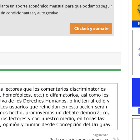
diante un aporte económico mensual para que podamos seguir
sin condicionantes y autogestivo.
Siguiente
Rechazos e incorporaciones en