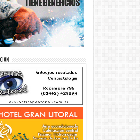
ician