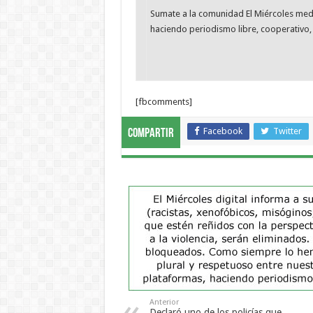
Sumate a la comunidad El Miércoles me
haciendo periodismo libre, cooperativo, 
[fbcomments]
Facebook
Twitter
Compartir
Anterior
Declaró uno de los policías que