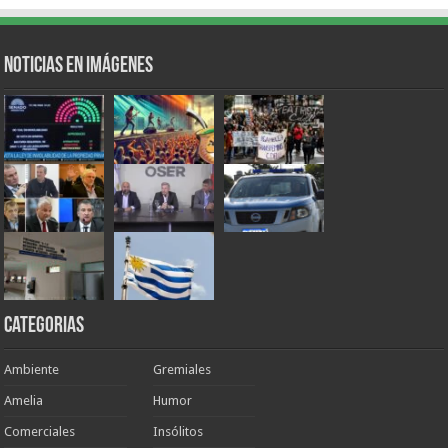
Noticias en Imágenes
Categorias
Ambiente
Gremiales
Amelia
Humor
Comerciales
Insólitos