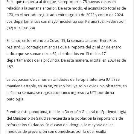
En lo que respecta al dengue, se reportaron 75 nuevos casos en
relación a la semana anterior. De este modo, el acumulado total es de
170, en el periodo registrado entre agosto de 2023 y enero de 2024.
Los departamentos con mayor incidencia son Paraná (52), Federación
(32) y La Paz (24).
En tanto, en lo referido a Covid-19, la semana anterior Entre Ríos
registró 53 contagios mientras que el reporte del 21 al 27 de enero
indica que se suman otros 62, distribuidos en 13 de los 17
departamentos de la provincia. De esta manera, el total en 2024 es de
157.
La ocupación de camas en Unidades de Terapia Intensiva (UTI) se
mantiene estable, en un 58,7% (no incluye solo Covid). No obstante, en
la última semana se registraron cinco ingresos a UTI por dicha
patología.
Frente a este panorama, desde la Dirección General de Epidemiología
del Ministerio de Salud se recuerda a la población la importancia de
reforzar los cuidados. En el caso del dengue, la mayoría de las
medidas de prevención son domésticas por lo que resulta