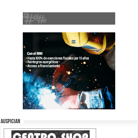
Auspician