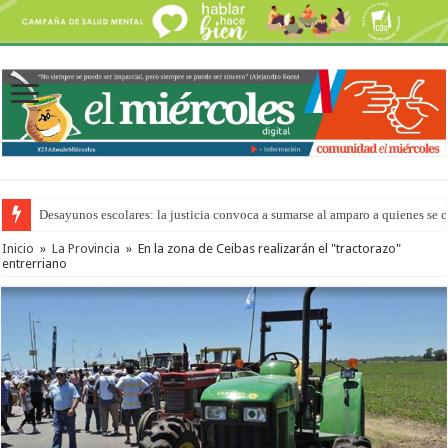
Desayunos escolares: la justicia convoca a sumarse al amparo a quienes se 
Inicio
»
La Provincia
»
En la zona de Ceibas realizarán el "tractorazo"
entrerriano