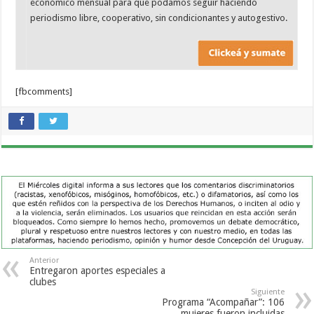
económico mensual para que podamos seguir haciendo
periodismo libre, cooperativo, sin condicionantes y autogestivo.
[fbcomments]
Anterior
Entregaron aportes especiales a
clubes
Siguiente
Programa “Acompañar”: 106
mujeres fueron incluidas