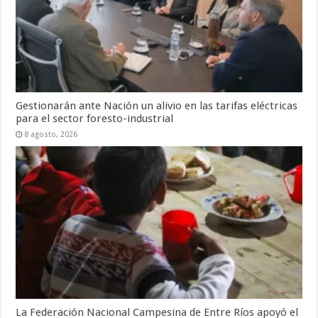
Gestionarán ante Nación un alivio en las tarifas eléctricas
para el sector foresto-industrial
8 agosto, 2026
La Federación Nacional Campesina de Entre Ríos apoyó el