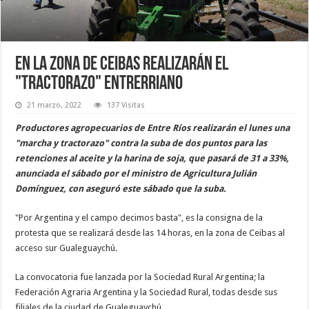
En la zona de Ceibas realizarán el
"tractorazo" entrerriano
21 marzo, 2022
137 Visitas
Productores agropecuarios de Entre Ríos realizarán el lunes una
"marcha y tractorazo" contra la suba de dos puntos para las
retenciones al aceite y la harina de soja, que pasará de 31 a 33%,
anunciada el sábado por el ministro de Agricultura Julián
Domínguez, con aseguró este sábado que la suba.
"Por Argentina y el campo decimos basta", es la consigna de la
protesta que se realizará desde las 14 horas, en la zona de Ceibas al
acceso sur Gualeguaychú.
La convocatoria fue lanzada por la Sociedad Rural Argentina; la
Federación Agraria Argentina y la Sociedad Rural, todas desde sus
filiales de la ciudad de Gualeguaychú.