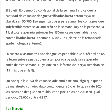
El Boletín Epidemiológico Nacional de la semana 9 indica que la
cantidad de casos de dengue verificados hasta entonces ya se
ubicaba en 95.705. Eso significa que si se le suman los contagios que
indefectiblemente se acumularán en la semana 10 y en la presente, la
11, el total superaría entonces los 130 mil casos que habían sido
contabilizados hasta la semana 32 de 2023 (cierre de la temporada
epidemiológica anterior).
En cuanto a las muertes por dengue, es probable que el récord de 65
fallecimientos registrado en la temporada pasada sea superado
antes de esta semana 11, ya que en el informe de la 9 ya sumaban 58
(11 más que en la 8).
Sucede que la curva de casos se adelantó este año, algo que queda
de manifiesto con otro dato contundente: sólo en lo que va de 2024
los casos de dengue han multiplicado por 17 los de 2023: en igual
periodo, 78.606 contra 4.317.
La lluvia