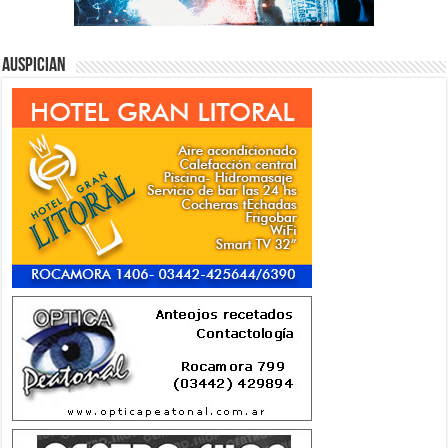
Auspician