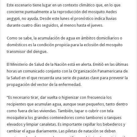
Este escenario tiene lugar en un contexto climático que, en lo que
concierne puntualmente a la reproducción del mosquito Aedes
aegypti, no ayuda. Desde este lunes el pronóstico indica lluvias
durante cuatro días seguidos, al menos hasta el jueves.
Como se sabe, la acumulación de agua en ámbitos domiciliarios o
domésticos es la condición propicia para la eclosión del mosquito
transmisor del dengue.
El Ministerio de Salud de la Nación está en alerta. Emitió en las últimas
horas un comunicado conjunto con la Organización Panamericana de
la Salud en el que recuerda una serie de pautas clave para prevenir la
propagación del vector de la enfermedad.
“Es necesario tirar, dar vuelta o higienizar con frecuencia los
recipientes que acumulan agua, aunque sean pequeños, tanto dentro
como fuera de las viviendas. También, tapar o cubrir con tela
mosquitera los grandes contenedores como tambores o tanques
elevados y limpiar canaletas. Es importante cepillar los bebederos y
cambiar el agua diariamente. Las piletas de natación se deben