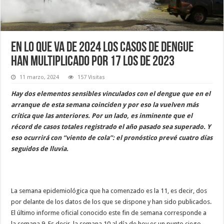
En lo que va de 2024 los casos de dengue
han multiplicado por 17 los de 2023
11 marzo, 2024
157 Visitas
Hay dos elementos sensibles vinculados con el dengue que en el
arranque de esta semana coinciden y por eso la vuelven más
crítica que las anteriores. Por un lado, es inminente que el
récord de casos totales registrado el año pasado sea superado. Y
eso ocurrirá con “viento de cola”: el pronóstico prevé cuatro días
seguidos de lluvia.
La semana epidemiológica que ha comenzado es la 11, es decir, dos
por delante de los datos de los que se dispone y han sido publicados.
El último informe oficial conocido este fin de semana corresponde a
la semana 9. Es decir, la semana 10 al día de hoy es un punto ciego.