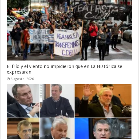
El frío y el viento no impidieron que en La Histórica se
expresaran
6 agosto, 2026