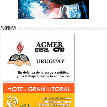
Auspician