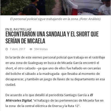
El personal policial sigue trabajando en la zona. (Foto: Análisis).
EN EL RASTRILLAJE
Encontraron una sandalia y el short que
serían de Micaela
7 abril, 2017
594 Visitas
En la tarde de este viernes personal policial que trabaja en el rastrillaje
en una zona de Gualeguay en busca de Micaela García encontró el
short, el otro calzado –ya que uno de ellos fue hallado en cercanías
del boliche el sábado a la madrugada- que llevaba al momento de
desaparecer, y también un juego de llaves de su departamento en esa
ciudad.
De acuerdo a lo que detalló el periodista Santiago García a
El
Miércoles Digital
, "el hallazgo de las pertenencias de Micaela fue en
la zona de la central eléctrica de Enersa y la Ruta 12".