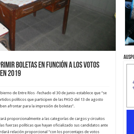
Ausp
rimir boletas en función a los votos
 en 2019
obierno de Entre Ríos -fechado el 30 de junio-establece que “se
rtidos políticos que participen de las PASO del 13 de agosto
ben afrontar para la impresión de boletas”.
zará proporcionalmente a las categorías de cargos y circuitos
as fuerzas políticas que hayan oficializado sus candidatos ante
uardará relación proporcional “con los porcentajes de votos