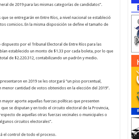
neral de 2019 para las mismas categorías de candidatos”.
ue se entregarán en Entre Ríos, a nivel nacional se estableció
tos comicios. En la misma disposición se define el tamaño de
ispuesto por el Tribunal Electoral de Entre Ríos para las
habían establecido un monto de $1.33 por cada boleta, por lo que
 total de $2.220.312, contabilizando un padrón y medio.
 presentaron en 2019 se les otorgará “un piso porcentual,
n menor cantidad de votos obtenidos en la elección del 2019”.
n mayor aporte aquellas fuerzas políticas que presenten
ue se disputan y en todo el circuito electoral de la Provincia,
specto de aquellas otras fuerzas vecinales o municipales o
lgunos circuitos electorales”.
rá el control de todo el proceso.