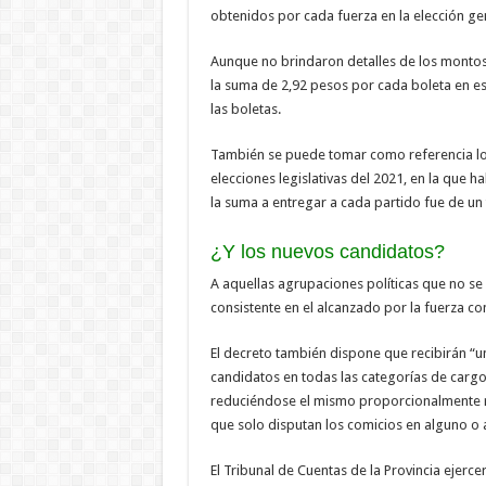
obtenidos por cada fuerza en la elección ge
Aunque no brindaron detalles de los montos q
la suma de 2,92 pesos por cada boleta en es
las boletas.
También se puede tomar como referencia lo d
elecciones legislativas del 2021, en la que 
la suma a entregar a cada partido fue de un
¿Y los nuevos candidatos?
A aquellas agrupaciones políticas que no se
consistente en el alcanzado por la fuerza co
El decreto también dispone que recibirán “u
candidatos en todas las categorías de cargo q
reduciéndose el mismo proporcionalmente re
que solo disputan los comicios en alguno o a
El Tribunal de Cuentas de la Provincia ejerce