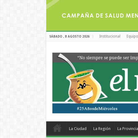
Institucional
Equipo
SÁBADO , 8 AGOSTO 2026
La Ciudad
La Región
La Provinci