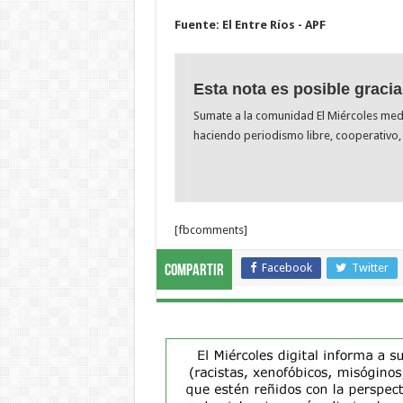
Fuente: El Entre Ríos - APF
Esta nota es posible gracia
Sumate a la comunidad El Miércoles me
haciendo periodismo libre, cooperativo, 
[fbcomments]
Facebook
Twitter
Compartir