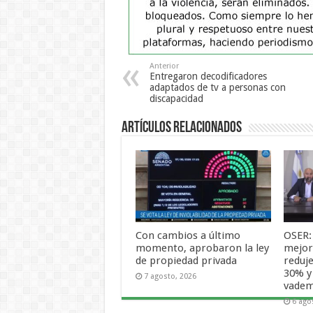
Anterior
Entregaron decodificadores
adaptados de tv a personas con
discapacidad
Artículos Relacionados
Con cambios a último
OSER:
momento, aprobaron la ley
mejora
de propiedad privada
reduje
30% y
7 agosto, 2026
vade
6 ago