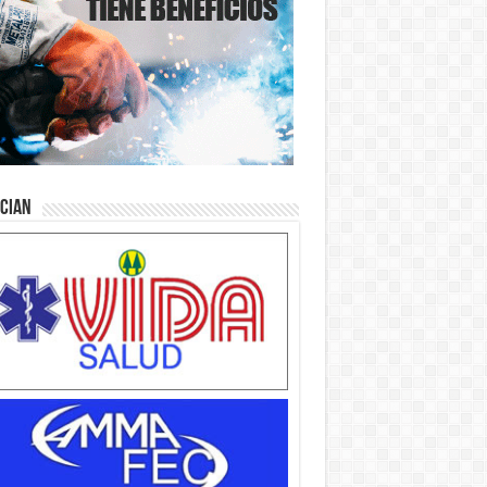
ician