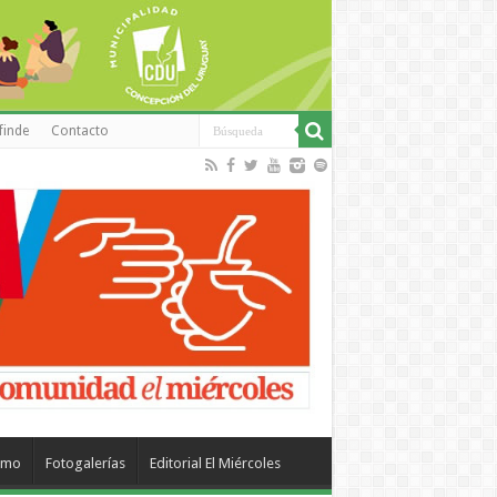
finde
Contacto
smo
Fotogalerías
Editorial El Miércoles