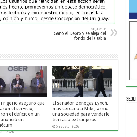
Siguiente
Ganó el Depro y se aleja del
fondo de la tabla
Segui
 Frigerio aseguró que
El senador Benegas Lynch,
ron el servicio,
muy cercano a Milei, armó
ron el déficit en un
una sociedad para venderle
 anunció un
tierras a extranjeros
mécum
5 agosto, 2026
sto, 2026