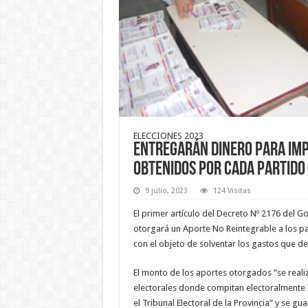
ELECCIONES 2023
Entregarán dinero para imp
obtenidos por cada partido
9 julio, 2023
124 Visitas
El primer artículo del Decreto Nº 2176 del G
otorgará un Aporte No Reintegrable a los pa
con el objeto de solventar los gastos que de
El monto de los aportes otorgados “se reali
electorales donde compitan electoralmente l
el Tribunal Electoral de la Provincia” y se g