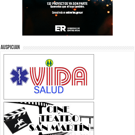
Auspician