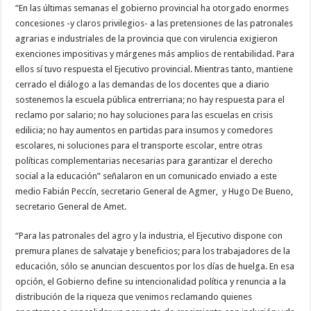
“En las últimas semanas el gobierno provincial ha otorgado enormes
concesiones -y claros privilegios- a las pretensiones de las patronales
agrarias e industriales de la provincia que con virulencia exigieron
exenciones impositivas y márgenes más amplios de rentabilidad. Para
ellos sí tuvo respuesta el Ejecutivo provincial. Mientras tanto, mantiene
cerrado el diálogo a las demandas de los docentes que a diario
sostenemos la escuela pública entrerriana; no hay respuesta para el
reclamo por salario; no hay soluciones para las escuelas en crisis
edilicia; no hay aumentos en partidas para insumos y comedores
escolares, ni soluciones para el transporte escolar, entre otras
políticas complementarias necesarias para garantizar el derecho
social a la educación” señalaron en un comunicado enviado a este
medio Fabián Peccín, secretario General de Agmer, y Hugo De Bueno,
secretario General de Amet.
“Para las patronales del agro y la industria, el Ejecutivo dispone con
premura planes de salvataje y beneficios; para los trabajadores de la
educación, sólo se anuncian descuentos por los días de huelga. En esa
opción, el Gobierno define su intencionalidad política y renuncia a la
distribución de la riqueza que venimos reclamando quienes