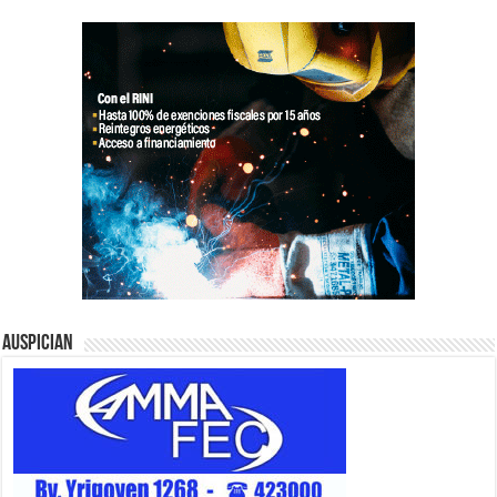
Auspician