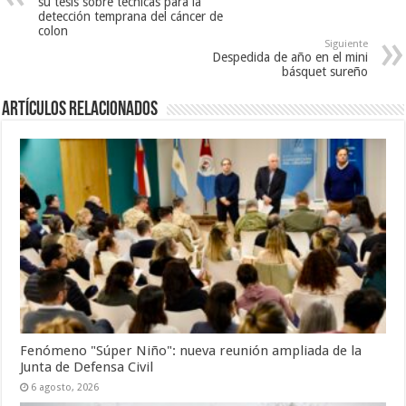
su tesis sobre técnicas para la
detección temprana del cáncer de
colon
Siguiente
Despedida de año en el mini
básquet sureño
Artículos Relacionados
Fenómeno "Súper Niño": nueva reunión ampliada de la
Junta de Defensa Civil
6 agosto, 2026