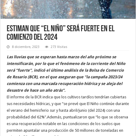
Estiman que “El Niño” será fuerte en el
comienzo del 2024
8 diciembre, 2023
273 Visitas
Las lluvias que se esperan hasta marzo del año próximo se
intensificarán, por lo que el fenómeno de la corriente del Niño
será “fuerte”, indicó el último análisis de la Bolsa de Comercio
de Rosario (BCR), en el que aseguran que “la campaña 2023/24
comienza con una marcada recuperación hídrica y se aleja del
desastre de hace un año atrás”.
El informe de la BCR indica que los cultivos tardíos tendrían cubiertas
sus necesidades hídricas, y que “se prevé que El Niño continúe durante
el verano del hemisferio sur y hasta abril/junio (del 2024) con una
probabilidad del 62%”.Además, puntualizaron que “lo que se observa
es una recuperación notable en las condiciones de los suelos que
permiten apuntalar una producción de 50 millones de toneladas en