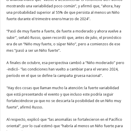
mostrando una variabilidad poco común”, y afirmó que, “ahora, hay
una probabilidad superior al 55% de que persista al menos un Niño
fuerte durante el trimestre enero/marzo de 2024”.
“Pasó de muy fuerte a fuerte, de fuerte a moderado y ahora vuelve a
subir”, señaló Russo, quien recordó que, antes de julio, el pronóstico
era de un “Niño muy fuerte, o súper Niño”, pero a comienzos de ese
mes “pasó a ser un Niño fuerte”.
A finales de octubre, esa perspectiva cambió a “Niño moderado” pero
-indicó- "las condiciones han vuelto a cambiar para el verano 2024,
período en el que se define la campaña gruesa nacional".
"Hay dos cosas que llaman mucho la atención: la fuerte variabilidad
que está presentando el evento y que incluso este podría seguir
fortaleciéndose ya que no se descarta la posibilidad de un Niño muy
fuerte”, afirmó Russo.
Al respecto, explicó que “las anomalías se fortalecieron en el Pacífico
oriental”, por lo cual estimó que “habría al menos un Niño fuerte para