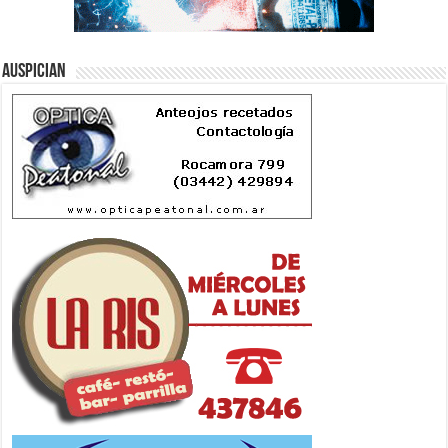
Auspician