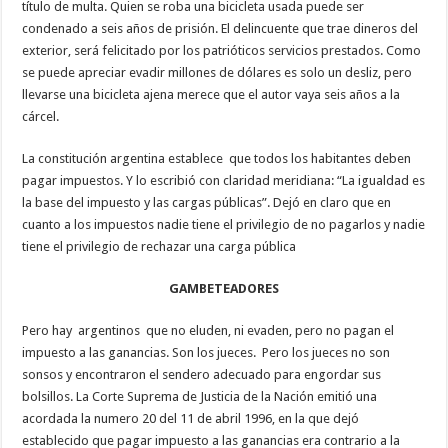
título de multa. Quien se roba una bicicleta usada puede ser
condenado a seis años de prisión. El delincuente que trae dineros del
exterior, será felicitado por los patrióticos servicios prestados. Como
se puede apreciar evadir millones de dólares es solo un desliz, pero
llevarse una bicicleta ajena merece que el autor vaya seis años a la
cárcel.
La constitución argentina establece que todos los habitantes deben
pagar impuestos. Y lo escribió con claridad meridiana: “La igualdad es
la base del impuesto y las cargas públicas”. Dejó en claro que en
cuanto a los impuestos nadie tiene el privilegio de no pagarlos y nadie
tiene el privilegio de rechazar una carga pública
GAMBETEADORES
Pero hay argentinos que no eluden, ni evaden, pero no pagan el
impuesto a las ganancias. Son los jueces. Pero los jueces no son
sonsos y encontraron el sendero adecuado para engordar sus
bolsillos. La Corte Suprema de Justicia de la Nación emitió una
acordada la numero 20 del 11 de abril 1996, en la que dejó
establecido que pagar impuesto a las ganancias era contrario a la