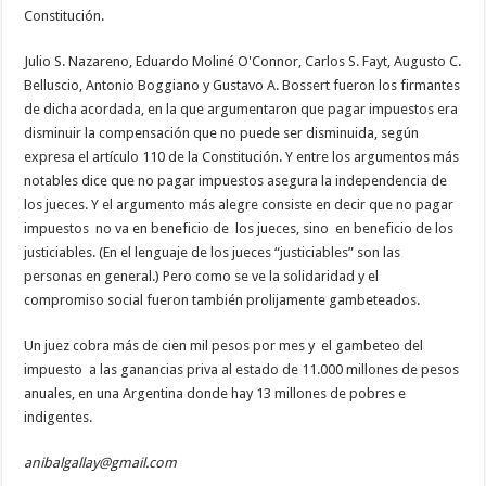
Constitución.
Julio S. Nazareno, Eduardo Moliné O'Connor, Carlos S. Fayt, Augusto C.
Belluscio, Antonio Boggiano y Gustavo A. Bossert fueron los firmantes
de dicha acordada, en la que argumentaron que pagar impuestos era
disminuir la compensación que no puede ser disminuida, según
expresa el artículo 110 de la Constitución. Y entre los argumentos más
notables dice que no pagar impuestos asegura la independencia de
los jueces. Y el argumento más alegre consiste en decir que no pagar
impuestos no va en beneficio de los jueces, sino en beneficio de los
justiciables. (En el lenguaje de los jueces “justiciables” son las
personas en general.) Pero como se ve la solidaridad y el
compromiso social fueron también prolijamente gambeteados.
Un juez cobra más de cien mil pesos por mes y el gambeteo del
impuesto a las ganancias priva al estado de 11.000 millones de pesos
anuales, en una Argentina donde hay 13 millones de pobres e
indigentes.
anibalgallay@gmail.com