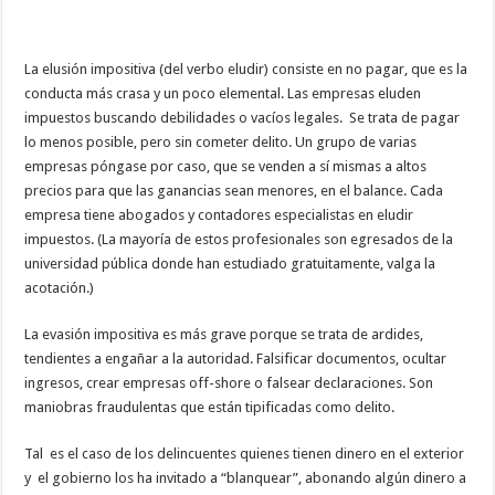
La elusión impositiva (del verbo eludir) consiste en no pagar, que es la
conducta más crasa y un poco elemental. Las empresas eluden
impuestos buscando debilidades o vacíos legales. Se trata de pagar
lo menos posible, pero sin cometer delito. Un grupo de varias
empresas póngase por caso, que se venden a sí mismas a altos
precios para que las ganancias sean menores, en el balance. Cada
empresa tiene abogados y contadores especialistas en eludir
impuestos. (La mayoría de estos profesionales son egresados de la
universidad pública donde han estudiado gratuitamente, valga la
acotación.)
La evasión impositiva es más grave porque se trata de ardides,
tendientes a engañar a la autoridad. Falsificar documentos, ocultar
ingresos, crear empresas off-shore o falsear declaraciones. Son
maniobras fraudulentas que están tipificadas como delito.
Tal es el caso de los delincuentes quienes tienen dinero en el exterior
y el gobierno los ha invitado a “blanquear”, abonando algún dinero a