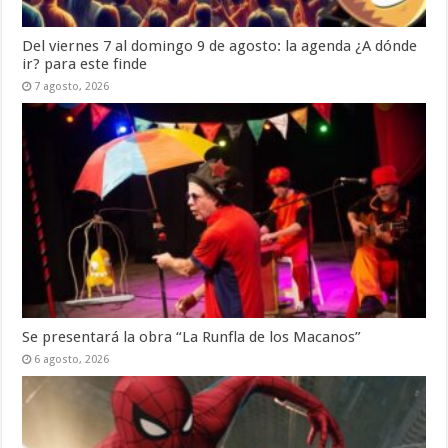
Del viernes 7 al domingo 9 de agosto: la agenda ¿A dónde
ir? para este finde
7 agosto, 2026
Se presentará la obra “La Runfla de los Macanos”
6 agosto, 2026