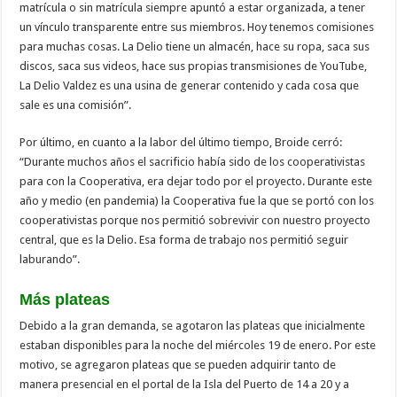
matrícula o sin matrícula siempre apuntó a estar organizada, a tener
un vínculo transparente entre sus miembros. Hoy tenemos comisiones
para muchas cosas. La Delio tiene un almacén, hace su ropa, saca sus
discos, saca sus videos, hace sus propias transmisiones de YouTube,
La Delio Valdez es una usina de generar contenido y cada cosa que
sale es una comisión”.
Por último, en cuanto a la labor del último tiempo, Broide cerró:
“Durante muchos años el sacrificio había sido de los cooperativistas
para con la Cooperativa, era dejar todo por el proyecto. Durante este
año y medio (en pandemia) la Cooperativa fue la que se portó con los
cooperativistas porque nos permitió sobrevivir con nuestro proyecto
central, que es la Delio. Esa forma de trabajo nos permitió seguir
laburando”.
Más plateas
Debido a la gran demanda, se agotaron las plateas que inicialmente
estaban disponibles para la noche del miércoles 19 de enero. Por este
motivo, se agregaron plateas que se pueden adquirir tanto de
manera presencial en el portal de la Isla del Puerto de 14 a 20 y a