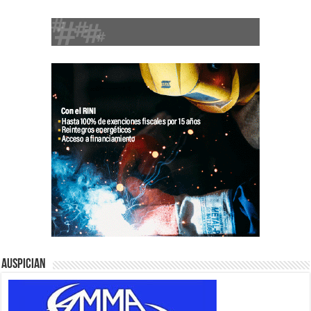
Auspician