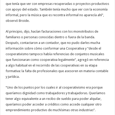
que tenía que ver con empresas recuperadas o proyectos productivos
con apoyo del estado. También tenía mucho que ver con la economía
informal, pero la música que es recontra informal no aparecía ahí”,
observó Broide.
Al principio, dijo, hacían facturaciones con los monotributos de
familiares o personas conocidas dentro o fuera de la banda.
Después, contactaron a un contador, que no pudo darles mucha
información sobre cómo conformar una Cooperativa y “desde el
cooperativismo tampoco había referencias de conjuntos musicales
que funcionaran como cooperativa legalmente”, agregó en referencia
a algo habitual en el recorrido de las cooperativas en su etapa
formativa: la falta de profesionales que asesoren en materia contable
y jurídica.
“Uno de los puntos por los cuales ir al cooperativismo era porque
queríamos dignidad como trabajadores y trabajadoras. Queríamos
tener algo equivalente a un recibo de sueldo para poder alquilar,
queríamos poder acceder a créditos como accede cualquier otro
emprendimiento productivo de muchísimas otras industrias”.