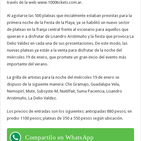
través de la web www.1000tickets.com.ar.
Al agotarse las 500 plateas que inicialmente estaban previstas para la
primera noche de la Fiesta de la Playa, ya se habilitó un nuevo sector
de plateas en la franja central frente al escenario para aquellos que
quieran ir a disfrutar de Lisandro Aristimuño y la fiesta que provoca La
Delio Valdez en cada una de sus presentaciones. De este modo, las
nuevas plateas ya están a la venta para disfrutar de la noche del
miércoles 19 de enero, que promete un gran inicio del evento más
importante del verano.
La grilla de artistas para la noche del miércoles 19 de enero se
dispuso de la siguiente manera: Che Gramajo, Guadalupe Vela,
Nemopirí, Mute, Subsyste-M, Nuitilfait, Suma Paciencia, Lisandro
Aristimuño, La Delio Valdez.
Los precios de entradas son los siguientes: anticipadas 880 pesos; en
predio 1100 pesos; plateas de 350 a 550 pesos según ubicación.
Compartilo en WhatsApp