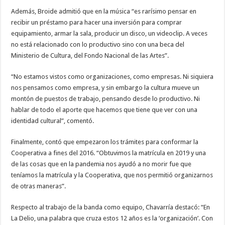
Además, Broide admitió que en la música “es rarísimo pensar en
recibir un préstamo para hacer una inversión para comprar
equipamiento, armar la sala, producir un disco, un videoclip. A veces
no está relacionado con lo productivo sino con una beca del
Ministerio de Cultura, del Fondo Nacional de las Artes”.
“No estamos vistos como organizaciones, como empresas. Ni siquiera
nos pensamos como empresa, y sin embargo la cultura mueve un
montón de puestos de trabajo, pensando desde lo productivo. Ni
hablar de todo el aporte que hacemos que tiene que ver con una
identidad cultural”, comentó.
Finalmente, contó que empezaron los trámites para conformar la
Cooperativa a fines del 2016. “Obtuvimos la matrícula en 2019 y una
de las cosas que en la pandemia nos ayudó a no morir fue que
teníamos la matrícula y la Cooperativa, que nos permitió organizarnos
de otras maneras”.
Respecto al trabajo de la banda como equipo, Chavarría destacó: “En
La Delio, una palabra que cruza estos 12 años es la ‘organización’. Con