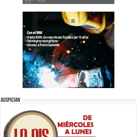
Auspician