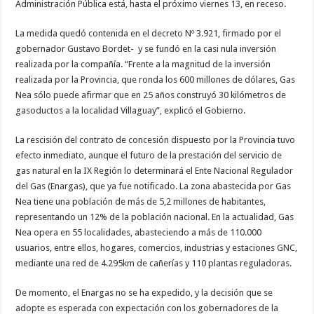
Administración Pública está, hasta el próximo viernes 13, en receso.
La medida quedó contenida en el decreto Nº 3.921, firmado por el
gobernador Gustavo Bordet- y se fundó en la casi nula inversión
realizada por la compañía. “Frente a la magnitud de la inversión
realizada por la Provincia, que ronda los 600 millones de dólares, Gas
Nea sólo puede afirmar que en 25 años construyó 30 kilómetros de
gasoductos a la localidad Villaguay”, explicó el Gobierno.
La rescisión del contrato de concesión dispuesto por la Provincia tuvo
efecto inmediato, aunque el futuro de la prestación del servicio de
gas natural en la IX Región lo determinará el Ente Nacional Regulador
del Gas (Enargas), que ya fue notificado. La zona abastecida por Gas
Nea tiene una población de más de 5,2 millones de habitantes,
representando un 12% de la población nacional. En la actualidad, Gas
Nea opera en 55 localidades, abasteciendo a más de 110.000
usuarios, entre ellos, hogares, comercios, industrias y estaciones GNC,
mediante una red de 4.295km de cañerías y 110 plantas reguladoras.
De momento, el Enargas no se ha expedido, y la decisión que se
adopte es esperada con expectación con los gobernadores de la