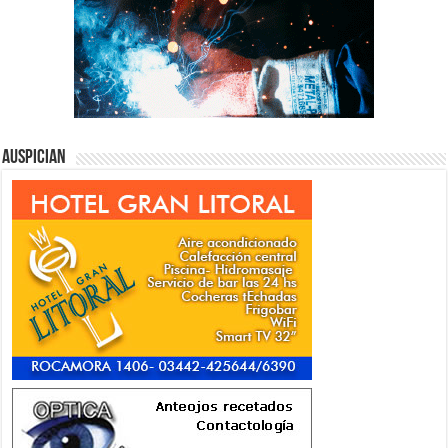
Auspician