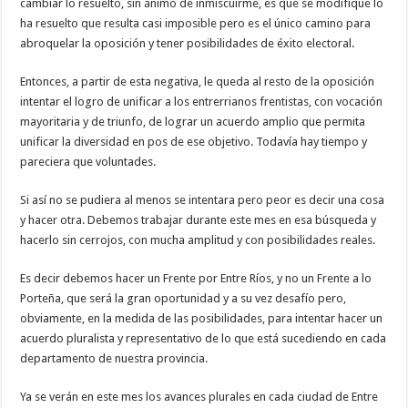
cambiar lo resuelto, sin ánimo de inmiscuirme, es que se modifique lo
ha resuelto que resulta casi imposible pero es el único camino para
abroquelar la oposición y tener posibilidades de éxito electoral.
Entonces, a partir de esta negativa, le queda al resto de la oposición
intentar el logro de unificar a los entrerrianos frentistas, con vocación
mayoritaria y de triunfo, de lograr un acuerdo amplio que permita
unificar la diversidad en pos de ese objetivo. Todavía hay tiempo y
pareciera que voluntades.
Si así no se pudiera al menos se intentara pero peor es decir una cosa
y hacer otra. Debemos trabajar durante este mes en esa búsqueda y
hacerlo sin cerrojos, con mucha amplitud y con posibilidades reales.
Es decir debemos hacer un Frente por Entre Ríos, y no un Frente a lo
Porteña, que será la gran oportunidad y a su vez desafío pero,
obviamente, en la medida de las posibilidades, para intentar hacer un
acuerdo pluralista y representativo de lo que está sucediendo en cada
departamento de nuestra provincia.
Ya se verán en este mes los avances plurales en cada ciudad de Entre