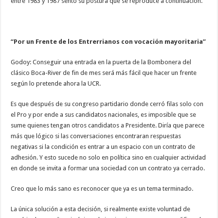
entre 1983 y 1987 sentó su postura que se reproduce a continuación.
“Por un Frente de los Entrerrianos con vocación mayoritaria”
Godoy: Conseguir una entrada en la puerta de la Bombonera del
clásico Boca-River de fin de mes será más fácil que hacer un frente
según lo pretende ahora la UCR.
Es que después de su congreso partidario donde cerró filas solo con
el Pro y por ende a sus candidatos nacionales, es imposible que se
sume quienes tengan otros candidatos a Presidente. Diría que parece
más que lógico si las conversaciones encontraran respuestas
negativas si la condición es entrar a un espacio con un contrato de
adhesión. Y esto sucede no solo en política sino en cualquier actividad
en donde se invita a formar una sociedad con un contrato ya cerrado.
Creo que lo más sano es reconocer que ya es un tema terminado.
La única solución a esta decisión, si realmente existe voluntad de