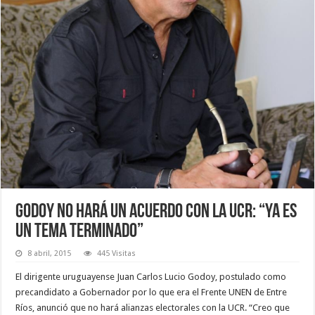
Godoy no hará un acuerdo con la UCR: “Ya es
un tema terminado”
8 abril, 2015
445 Visitas
El dirigente uruguayense Juan Carlos Lucio Godoy, postulado como
precandidato a Gobernador por lo que era el Frente UNEN de Entre
Ríos, anunció que no hará alianzas electorales con la UCR. “Creo que