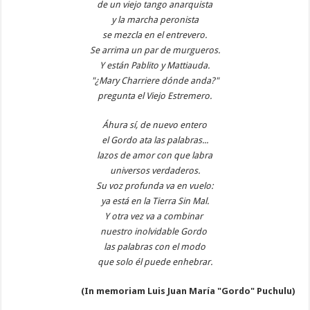
de un viejo tango anarquista
y la marcha peronista
se mezcla en el entrevero.
Se arrima un par de murgueros.
Y están Pablito y Mattiauda.
"¿Mary Charriere dónde anda?"
pregunta el Viejo Estremero.
Áhura sí, de nuevo entero
el Gordo ata las palabras...
lazos de amor con que labra
universos verdaderos.
Su voz profunda va en vuelo:
ya está en la Tierra Sin Mal.
Y otra vez va a combinar
nuestro inolvidable Gordo
las palabras con el modo
que solo él puede enhebrar.
(In memoriam Luis Juan María "Gordo" Puchulu)