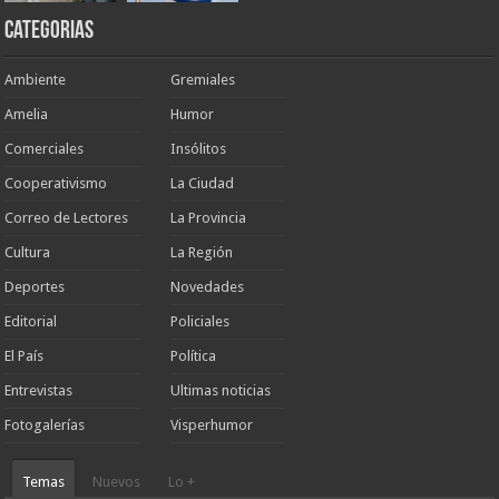
Categorias
Ambiente
Gremiales
Amelia
Humor
Comerciales
Insólitos
Cooperativismo
La Ciudad
Correo de Lectores
La Provincia
Cultura
La Región
Deportes
Novedades
Editorial
Policiales
El País
Política
Entrevistas
Ultimas noticias
Fotogalerías
Visperhumor
Temas
Nuevos
Lo +