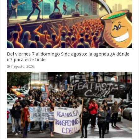
Del viernes 7 al domingo 9 de agosto: la agenda ¿A dónde
ir? para este finde
7 agosto, 2026