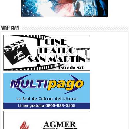
Auspician