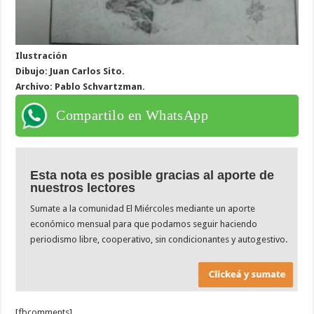
Ilustración
Dibujo: Juan Carlos Sito.
Archivo: Pablo Schvartzman.
Compartilo en WhatsApp
Esta nota es posible gracias al aporte de
nuestros lectores
Sumate a la comunidad El Miércoles mediante un aporte
económico mensual para que podamos seguir haciendo
periodismo libre, cooperativo, sin condicionantes y autogestivo.
[fbcomments]