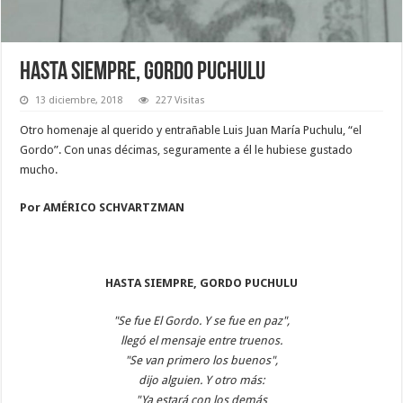
HASTA SIEMPRE, GORDO PUCHULU
13 diciembre, 2018
227 Visitas
Otro homenaje al querido y entrañable Luis Juan María Puchulu, “el
Gordo”. Con unas décimas, seguramente a él le hubiese gustado
mucho.
Por AMÉRICO SCHVARTZMAN
HASTA SIEMPRE, GORDO PUCHULU
"Se fue El Gordo. Y se fue en paz",
llegó el mensaje entre truenos.
"Se van primero los buenos",
dijo alguien. Y otro más:
"Ya estará con los demás