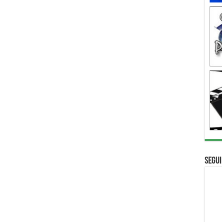
Segui