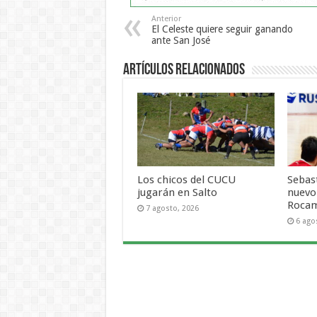
Anterior
El Celeste quiere seguir ganando
ante San José
Artículos Relacionados
Los chicos del CUCU
Sebas
jugarán en Salto
nuevo
Roca
7 agosto, 2026
6 ago