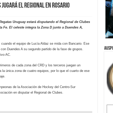
s jugará el regional en Rosario
b Regatas Uruguay estará disputando el Regional de Clubes
 Fe. El celeste integra la Zona D junto a Duendes A,
s, cuando el equipo de Lucía Aldaz se mida con Bancario. Ese
Ausp
 con Duendes A su segundo partido de la fase de grupos.
tivo AC.
o primeros de cada zona del CRD y los terceros juegan un
a la única zona de cuatro equipos, por lo que el cuarto de ese
aje.
mpeonas de la Asociación de Hockey del Centro-Sur
sociación en disputar el Regional de Clubes.