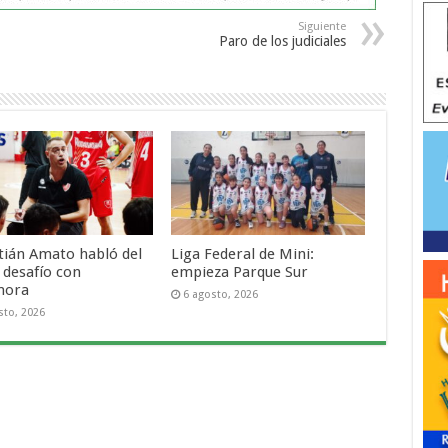
Siguiente
Paro de los judiciales
tián Amato habló del
Liga Federal de Mini:
 desafío con
empieza Parque Sur
mora
6 agosto, 2026
sto, 2026