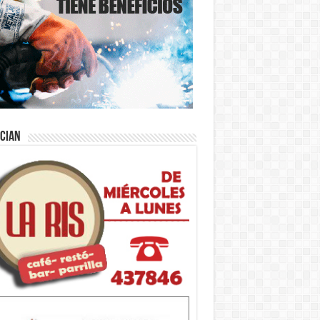
ician