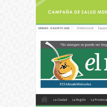
Institucional
Equipo
SÁBADO , 8 AGOSTO 2026
La Ciudad
La Región
La Provinci