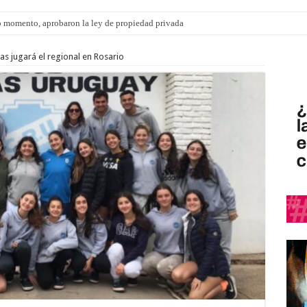
 momento, aprobaron la ley de propiedad privada
s: el 35% de los 90 niños, niñas y adolescentes que esperan una familia tiene CU
as jugará el regional en Rosario