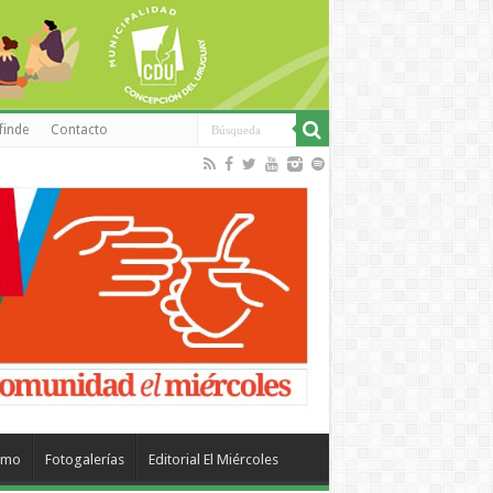
finde
Contacto
smo
Fotogalerías
Editorial El Miércoles