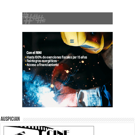
Auspician