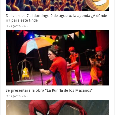
Del viernes 7 al domingo 9 de agosto: la agenda ¿A dónde
ir? para este finde
7 agosto, 2026
Se presentará la obra “La Runfla de los Macanos”
6 agosto, 2026