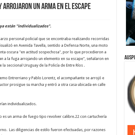
 y arrojaron un arma en el escape
a están "individualizados".
arzo personal policial que se encontraba realizando recorridas
visualizó en Avenida Tavella, sentido a Defensa Norte, una moto
ta oscura "en actitud sospechosa", por lo que procedieron a
Ausp
an a la fuga arrojando un elemento en su escape", señalaron en
la seccional Uruguay de la Policía de Entre Ríos .
emo Entrerriano y Pablo Lorentz, el acompañante se arrojó e
uctor prosigue su marcha y entró a otra casa ubicada en calle
ían individualizados.
 es un arma de fuego tipo revolver calibre.22 con cartuchería
urno. Las diligencias de estilo fueron efectuadas, por razones