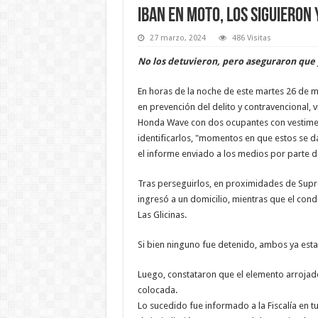
Iban en moto, los siguieron
27 marzo, 2024
486 Visitas
No los detuvieron, pero aseguraron que y
En horas de la noche de este martes 26 de m
en prevención del delito y contravencional, 
Honda Wave con dos ocupantes con vestimen
identificarlos, "momentos en que estos se d
el informe enviado a los medios por parte de 
Tras perseguirlos, en proximidades de Supr
ingresó a un domicilio, mientras que el cond
Las Glicinas.
Si bien ninguno fue detenido, ambos ya estar
Luego, constataron que el elemento arrojado
colocada.
Lo sucedido fue informado a la Fiscalía en t