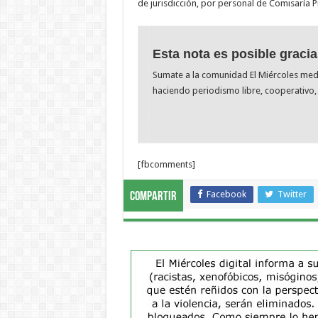
de jurisdicción, por personal de Comisaría P
Esta nota es posible gracia
Sumate a la comunidad El Miércoles me
haciendo periodismo libre, cooperativo, 
[fbcomments]
Facebook
Twitter
Compartir