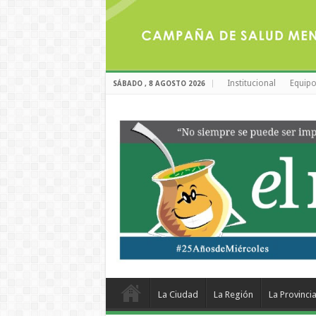
Institucional
Equipo
SÁBADO , 8 AGOSTO 2026
La Ciudad
La Región
La Provinci