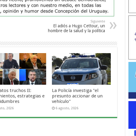
Siguiente
El adiós a Hugo Cettour, un
hombre de la salud y la política
tos truchos II:
La Policía investiga "el
ientos, estrategias e
presunto accionar de un
tidumbres
vehículo"
sto, 2026
6 agosto, 2026