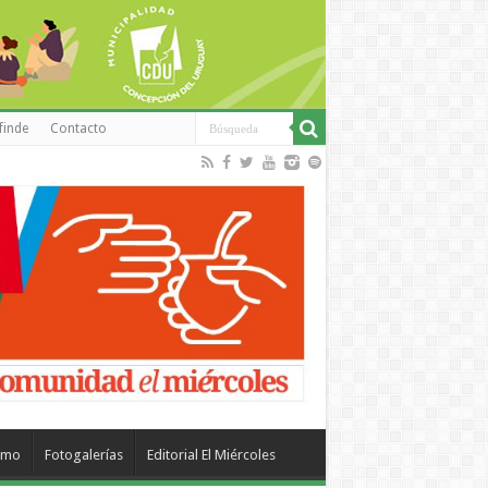
finde
Contacto
smo
Fotogalerías
Editorial El Miércoles