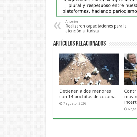
Anterior
Realizaron capacitaciones para la
atención al turista
Artículos Relacionados
Detienen a dos menores
Contra
con 14 bochitas de cocaína
movim
incer
7 agosto, 2026
6 ago