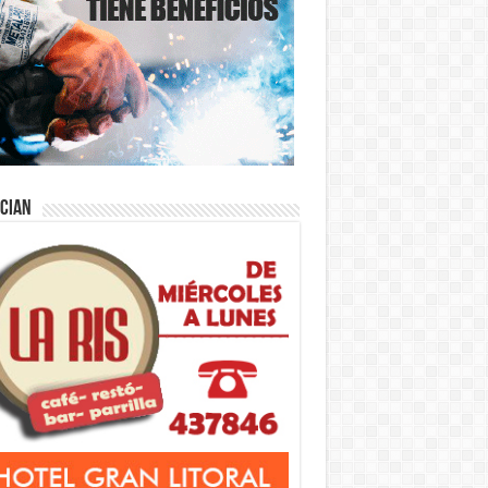
ician