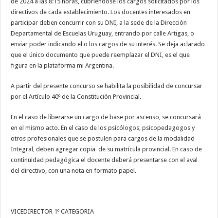
de 2024 a las 8:15 horas, cubriéndose los cargos solicitados por los
directivos de cada establecimiento. Los docentes interesados en
participar deben concurrir con su DNI, a la sede de la Dirección
Departamental de Escuelas Uruguay, entrando por calle Artigas, o
enviar poder indicando el o los cargos de su interés. Se deja aclarado
que el único documento que puede reemplazar el DNI, es el que
figura en la plataforma mi Argentina.
A partir del presente concurso se habilita la posibilidad de concursar
por el Artículo 40º de la Constitución Provincial.
En el caso de liberarse un cargo de base por ascenso, se concursará
en el mismo acto. En el caso de los psicólogos, psicopedagogos y
otros profesionales que se postulen para cargos de la modalidad
Integral, deben agregar copia de su matrícula provincial. En caso de
continuidad pedagógica el docente deberá presentarse con el aval
del directivo, con una nota en formato papel.
VICEDIRECTOR 1º CATEGORIA