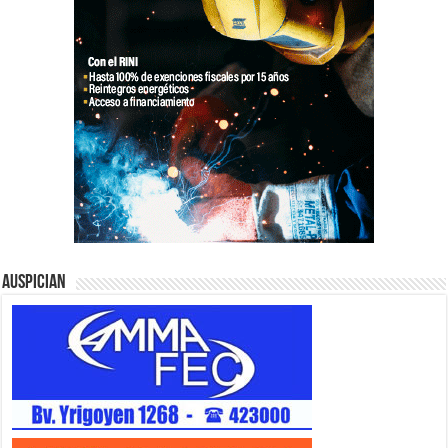
Auspician