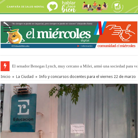
El senador Benegas Lynch, muy cercano a Milei, armó una sociedad para vend
El gobierno baja el capítulo de extranjerización de tierras
Inicio
»
La Ciudad
»
Info y concursos docentes para el viernes 22 de marzo