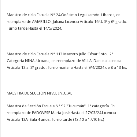
Maestro de ciclo Escuela N° 24 Onésimo Leguizamón. Líbaros, en
reemplazo de AMARILLO, Juliana Licencia Artículo 16 U. 5º y 6º grado.
Turno tarde Hasta el 14/5/2024.
Maestro de ciclo Escuela N° 113 Maestro Julio César Soto. 2ª
Categoría NINA. Urbana, en reemplazo de VILLA, Daniela Licencia
Artículo 12 a. 2º grado. Turno mañana Hasta el 9/4/2024 de 8 a 13 hs.
MAESTRA DE SECCIÓN NIVEL INICIAL
Maestra de Sección Escuela N° 92 "Tucumán". 1ª categoría. En
reemplazo de PADOVESE María José Hasta el 27/03/24 Licencia
Artículo 12A Sala 4 años. Turno tarde (13:10 a 17:10 hs.)