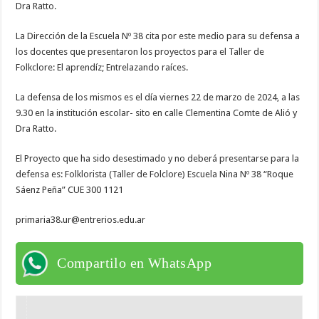
Dra Ratto.
La Dirección de la Escuela Nº 38 cita por este medio para su defensa a
los docentes que presentaron los proyectos para el Taller de
Folkclore: El aprendíz; Entrelazando raíces.
La defensa de los mismos es el día viernes 22 de marzo de 2024, a las
9.30 en la institución escolar- sito en calle Clementina Comte de Alió y
Dra Ratto.
El Proyecto que ha sido desestimado y no deberá presentarse para la
defensa es: Folklorista (Taller de Folclore) Escuela Nina Nº 38 “Roque
Sáenz Peña” CUE 300 1121
primaria38.ur@entrerios.edu.ar
Compartilo en WhatsApp