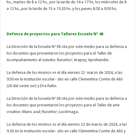
hs., martes de 8 a 12 hs., por la tarde de 14 a 17 hs, los miércoles de 8
a 12 hs., por la tarde de 13 a 15:20 hs. y los jueves 8:50 a 9:30 hs.
Defensa de proyectos para Talleres Escuela Nº 48
La Dirección de la Escuela Nº 38 cita por este medio para su defensa a
los docentes que presentaron los proyectos para el Taller de
Acompañamiento al estudio: Ruiseñor; Arapey; Aprehender.
La defensa de los mismos es el día viernes 22 marzo de 2024, a las
9:30 en la institución escolar- sito en calle Clementina Comte de Alió
(26 del oeste sur) y Dra Ratto.
La Dirección de la Escuela Nº 38 cita por este medio para su defensa a
los docentes que presentaron los proyectos para el Taller de arte
creativo: Mano azul; Ruiseñor; Luciérnaga.
La defensa de los mismos es el día viernes 22 de marzo de 2024, a las
9.30 en la institución escolar- sito en calle Clementina Comte de Alió y