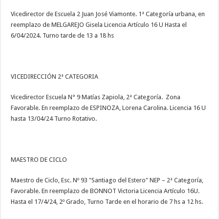
Vicedirector de Escuela 2 Juan José Viamonte. 1ª Categoría urbana, en
reemplazo de MELGAREJO Gisela Licencia Artículo 16 U Hasta el
6/04/2024. Turno tarde de 13 a 18 hs
VICEDIRECCIÓN 2ª CATEGORIA
Vicedirector Escuela N° 9 Matías Zapiola, 2ª Categoría. Zona
Favorable. En reemplazo de ESPINOZA, Lorena Carolina. Licencia 16 U
hasta 13/04/24 Turno Rotativo.
MAESTRO DE CICLO
Maestro de Ciclo, Esc. Nº 93 "Santiago del Estero" NEP – 2ª Categoría,
Favorable. En reemplazo de BONNOT Victoria Licencia Artículo 16U.
Hasta el 17/4/24, 2º Grado, Turno Tarde en el horario de 7 hs a 12 hs.