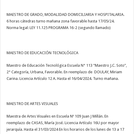
MAESTRO DE GRADO, MODALIDAD DOMICILIARIA Y HOSPITALARIA.
6 horas cátedras turno mañana zona favorable hasta 17/05/24.
Norma legal: LEY 11.125 PROGRAMA 16-2 (segundo llamado)
MAESTRO DE EDUCACIÓN TECNOLÓGICA
Maestro de Educación Tecnológica Escuela N° 113 “Maestro J.C. Soto”,
2° Categoría, Urbana, Favorable. En reemplazo de DOULAY, Miriam
Carina. Licencia Artículo 12 A. Hasta el 16/04/2024. Turno mañana.
MAESTRO DE ARTES VISUALES
Maestra de Artes Visuales en Escuela Nº 109 Juan J Millán. En
reemplazo de CASAS, María José. Licencia Artículo 16U por mayor
jerarquía. Hasta el 31/03/2024 En los horarios de los lunes de 13 a 17