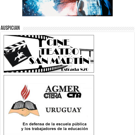
Auspician