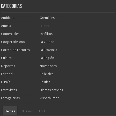
Categorias
Ambiente
Gremiales
Amelia
Humor
Comerciales
Insólitos
Cooperativismo
La Ciudad
Correo de Lectores
La Provincia
Cultura
La Región
Deportes
Novedades
Editorial
Policiales
El País
Política
Entrevistas
Ultimas noticias
Fotogalerías
Visperhumor
Temas
Nuevos
Lo +