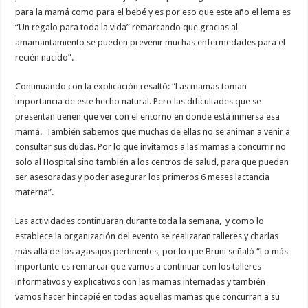
para la mamá como para el bebé y es por eso que este año el lema es
“Un regalo para toda la vida” remarcando que gracias al
amamantamiento se pueden prevenir muchas enfermedades para el
recién nacido”.
Continuando con la explicación resaltó: “Las mamas toman
importancia de este hecho natural. Pero las dificultades que se
presentan tienen que ver con el entorno en donde está inmersa esa
mamá. También sabemos que muchas de ellas no se animan a venir a
consultar sus dudas. Por lo que invitamos a las mamas a concurrir no
solo al Hospital sino también a los centros de salud, para que puedan
ser asesoradas y poder asegurar los primeros 6 meses lactancia
materna”.
Las actividades continuaran durante toda la semana, y como lo
establece la organización del evento se realizaran talleres y charlas
más allá de los agasajos pertinentes, por lo que Bruni señaló “Lo más
importante es remarcar que vamos a continuar con los talleres
informativos y explicativos con las mamas internadas y también
vamos hacer hincapié en todas aquellas mamas que concurran a su