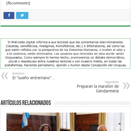
[fbcomments]
Anterior
El “sueño entrerriano”…
Siguiente
Preparan la maratón de
Gendarmería
Artículos Relacionados