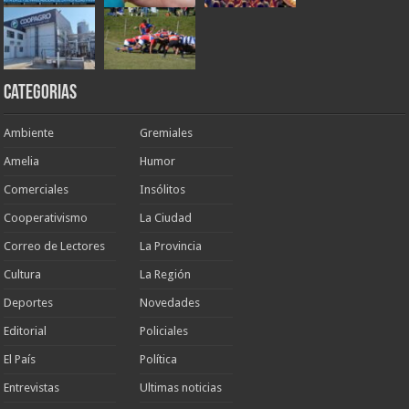
Categorias
Ambiente
Gremiales
Amelia
Humor
Comerciales
Insólitos
Cooperativismo
La Ciudad
Correo de Lectores
La Provincia
Cultura
La Región
Deportes
Novedades
Editorial
Policiales
El País
Política
Entrevistas
Ultimas noticias