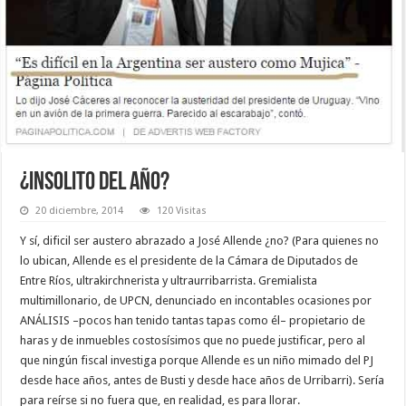
¿INSOLITO DEL AÑO?
20 diciembre, 2014
120 Visitas
Y sí, dificil ser austero abrazado a José Allende ¿no? (Para quienes no
lo ubican, Allende es el presidente de la Cámara de Diputados de
Entre Ríos, ultrakirchnerista y ultraurribarrista. Gremialista
multimillonario, de UPCN, denunciado en incontables ocasiones por
ANÁLISIS –pocos han tenido tantas tapas como él– propietario de
haras y de inmuebles costosísimos que no puede justificar, pero al
que ningún fiscal investiga porque Allende es un niño mimado del PJ
desde hace años, antes de Busti y desde hace años de Urribarri). Sería
para reírse si no fuera que, en realidad, es para llorar.