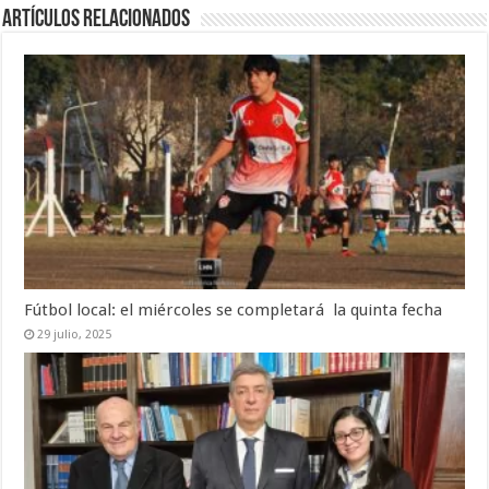
Artículos Relacionados
Fútbol local: el miércoles se completará la quinta fecha
29 julio, 2025