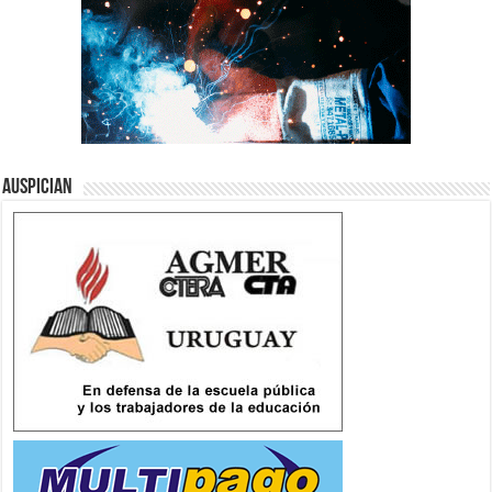
Auspician